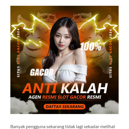
Banyak pengguna sekarang tidak lagi sekadar melihat