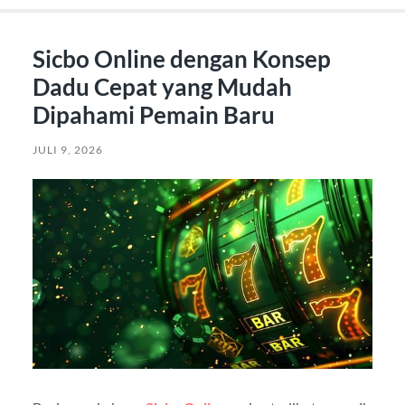
Sicbo Online dengan Konsep
Dadu Cepat yang Mudah
Dipahami Pemain Baru
JULI 9, 2026