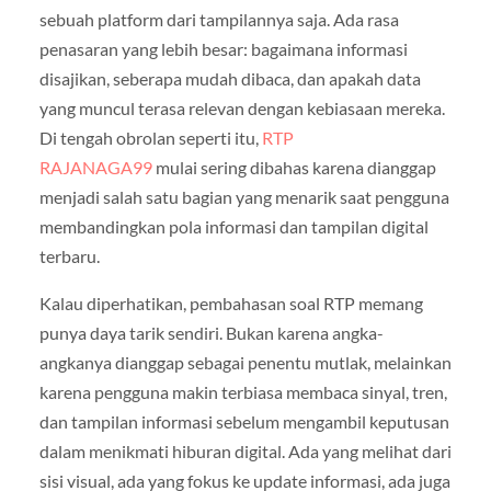
sebuah platform dari tampilannya saja. Ada rasa
penasaran yang lebih besar: bagaimana informasi
disajikan, seberapa mudah dibaca, dan apakah data
yang muncul terasa relevan dengan kebiasaan mereka.
Di tengah obrolan seperti itu,
RTP
RAJANAGA99
mulai sering dibahas karena dianggap
menjadi salah satu bagian yang menarik saat pengguna
membandingkan pola informasi dan tampilan digital
terbaru.
Kalau diperhatikan, pembahasan soal RTP memang
punya daya tarik sendiri. Bukan karena angka-
angkanya dianggap sebagai penentu mutlak, melainkan
karena pengguna makin terbiasa membaca sinyal, tren,
dan tampilan informasi sebelum mengambil keputusan
dalam menikmati hiburan digital. Ada yang melihat dari
sisi visual, ada yang fokus ke update informasi, ada juga