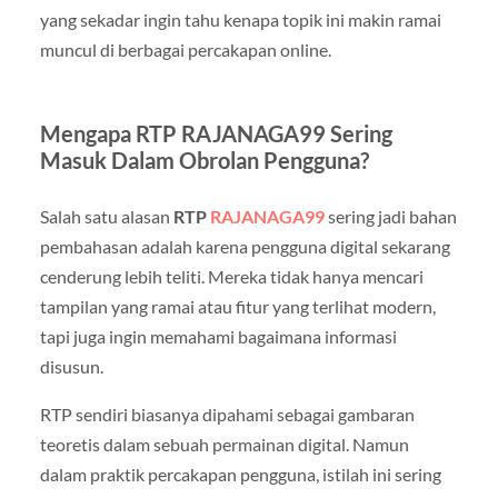
yang sekadar ingin tahu kenapa topik ini makin ramai
muncul di berbagai percakapan online.
Mengapa RTP RAJANAGA99 Sering
Masuk Dalam Obrolan Pengguna?
Salah satu alasan
RTP
RAJANAGA99
sering jadi bahan
pembahasan adalah karena pengguna digital sekarang
cenderung lebih teliti. Mereka tidak hanya mencari
tampilan yang ramai atau fitur yang terlihat modern,
tapi juga ingin memahami bagaimana informasi
disusun.
RTP sendiri biasanya dipahami sebagai gambaran
teoretis dalam sebuah permainan digital. Namun
dalam praktik percakapan pengguna, istilah ini sering