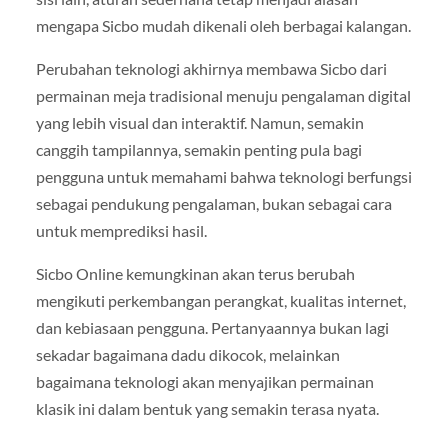
mengapa Sicbo mudah dikenali oleh berbagai kalangan.
Perubahan teknologi akhirnya membawa Sicbo dari
permainan meja tradisional menuju pengalaman digital
yang lebih visual dan interaktif. Namun, semakin
canggih tampilannya, semakin penting pula bagi
pengguna untuk memahami bahwa teknologi berfungsi
sebagai pendukung pengalaman, bukan sebagai cara
untuk memprediksi hasil.
Sicbo Online kemungkinan akan terus berubah
mengikuti perkembangan perangkat, kualitas internet,
dan kebiasaan pengguna. Pertanyaannya bukan lagi
sekadar bagaimana dadu dikocok, melainkan
bagaimana teknologi akan menyajikan permainan
klasik ini dalam bentuk yang semakin terasa nyata.