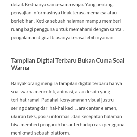
detail. Keduanya sama-sama wajar. Yang penting,
penyajian informasinya tidak terasa memaksa atau
berlebihan. Ketika sebuah halaman mampu memberi
ruang bagi pengguna untuk memahami dengan santai,
pengalaman digital biasanya terasa lebih nyaman.
Tampilan Digital Terbaru Bukan Cuma Soal
Warna
Banyak orang mengira tampilan digital terbaru hanya
soal warna mencolok, animasi, atau desain yang
terlihat ramai. Padahal, kenyamanan visual justru
sering datang dari hal-hal kecil. Jarak antar elemen,
ukuran teks, posisi informasi, dan kecepatan halaman
bisa memberi pengaruh besar terhadap cara pengguna
menikmati sebuah platform.