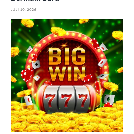
JULI 10, 2026