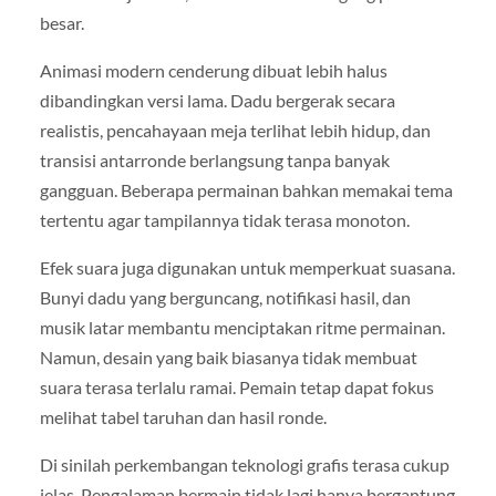
besar.
Animasi modern cenderung dibuat lebih halus
dibandingkan versi lama. Dadu bergerak secara
realistis, pencahayaan meja terlihat lebih hidup, dan
transisi antarronde berlangsung tanpa banyak
gangguan. Beberapa permainan bahkan memakai tema
tertentu agar tampilannya tidak terasa monoton.
Efek suara juga digunakan untuk memperkuat suasana.
Bunyi dadu yang berguncang, notifikasi hasil, dan
musik latar membantu menciptakan ritme permainan.
Namun, desain yang baik biasanya tidak membuat
suara terasa terlalu ramai. Pemain tetap dapat fokus
melihat tabel taruhan dan hasil ronde.
Di sinilah perkembangan teknologi grafis terasa cukup
jelas. Pengalaman bermain tidak lagi hanya bergantung