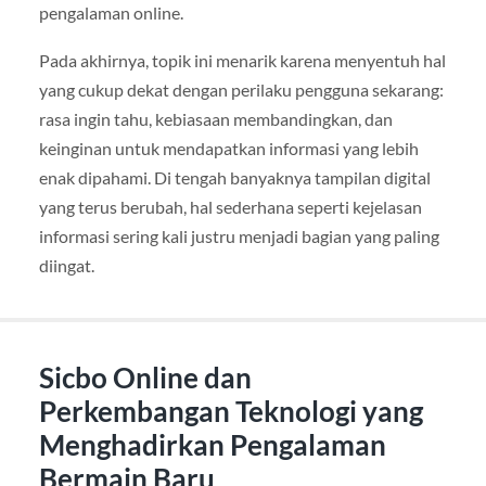
pengalaman online.
Pada akhirnya, topik ini menarik karena menyentuh hal
yang cukup dekat dengan perilaku pengguna sekarang:
rasa ingin tahu, kebiasaan membandingkan, dan
keinginan untuk mendapatkan informasi yang lebih
enak dipahami. Di tengah banyaknya tampilan digital
yang terus berubah, hal sederhana seperti kejelasan
informasi sering kali justru menjadi bagian yang paling
diingat.
Sicbo Online dan
Perkembangan Teknologi yang
Menghadirkan Pengalaman
Bermain Baru