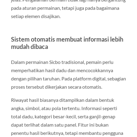
pada aturan permainan, tetapi juga pada bagaimana
setiap elemen disajikan.
Sistem otomatis membuat informasi lebih
mudah dibaca
Dalam permainan Sicbo tradisional, pemain perlu
memperhatikan hasil dadu dan mencocokkannya
dengan pilihan taruhan. Pada platform digital, sebagian
proses tersebut dikerjakan secara otomatis.
Riwayat hasil biasanya ditampilkan dalam bentuk
angka, simbol, atau pola tertentu. Informasi seperti
total dadu, kategori besar-kecil, serta ganjil-genap
dapat terlihat dalam satu panel. Fitur ini bukan
penentu hasil berikutnya, tetapi membantu pengguna