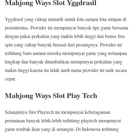
Mahjong Ways Slot Yggdrasil
Yggdrasil yang cukup menarik untuk kita sampai kita simpan di
posisiteratas. Provider ini mempunyai banyak tipe game bersama
dengan pakai perkalian yang makin lebih tinggi dan bonus free
spin yang cukup banyak berasal dari pesaingnya. Provider ini
terhitung baru namun mereka mempunyai game yang terlampau
lengkap dan banyak ditambahkan mempunyai perkalian yang
makin tinggi karena itu tidak aneh nama provider ini naik secara
cepat.
Mahjong Ways Slot Play Tech
Selanjutnya Slot Playtech ini mempunyai keberagaman
permainan banyak lebih-lebih terhitung playtech mempunyai
game tembak ikan yang di senangin. Di Indonesia terhitung