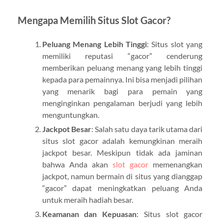
Mengapa Memilih Situs Slot Gacor?
Peluang Menang Lebih Tinggi
: Situs slot yang
memiliki reputasi “gacor” cenderung
memberikan peluang menang yang lebih tinggi
kepada para pemainnya. Ini bisa menjadi pilihan
yang menarik bagi para pemain yang
menginginkan pengalaman berjudi yang lebih
menguntungkan.
Jackpot Besar
: Salah satu daya tarik utama dari
situs slot gacor adalah kemungkinan meraih
jackpot besar. Meskipun tidak ada jaminan
bahwa Anda akan
slot gacor
memenangkan
jackpot, namun bermain di situs yang dianggap
“gacor” dapat meningkatkan peluang Anda
untuk meraih hadiah besar.
Keamanan dan Kepuasan
: Situs slot gacor