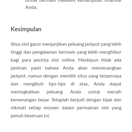
Anda.
Kesimpulan
Situs slot gacor menjanjikan peluang jackpot yang lebih
tinggi dan pengalaman bermain yang lebih menghibur
bagi para pecinta slot online. Meskipun tidak ada
jaminan pasti bahwa Anda akan memenangkan
jackpot, namun dengan memilih situs yang terpercaya
dan mengikuti tips-tips di atas, Anda dapat
meningkatkan peluang Anda untuk meraih
kemenangan besar. Tetaplah berjudi dengan bijak dan
nikmati setiap momen dalam permainan slot yang
penuh keseruan ini.