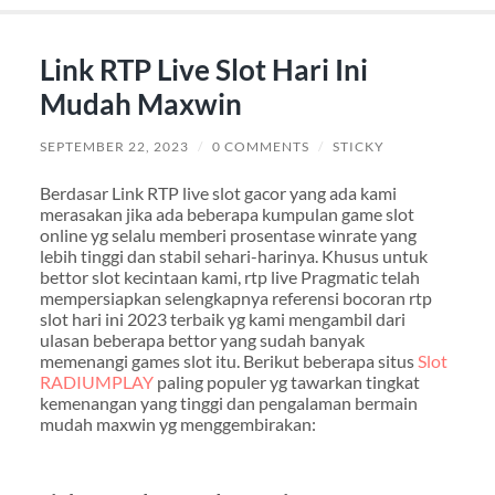
Link RTP Live Slot Hari Ini
Mudah Maxwin
SEPTEMBER 22, 2023
/
0 COMMENTS
/
STICKY
Berdasar Link RTP live slot gacor yang ada kami
merasakan jika ada beberapa kumpulan game slot
online yg selalu memberi prosentase winrate yang
lebih tinggi dan stabil sehari-harinya. Khusus untuk
bettor slot kecintaan kami, rtp live Pragmatic telah
mempersiapkan selengkapnya referensi bocoran rtp
slot hari ini 2023 terbaik yg kami mengambil dari
ulasan beberapa bettor yang sudah banyak
memenangi games slot itu. Berikut beberapa situs
Slot
RADIUMPLAY
paling populer yg tawarkan tingkat
kemenangan yang tinggi dan pengalaman bermain
mudah maxwin yg menggembirakan: