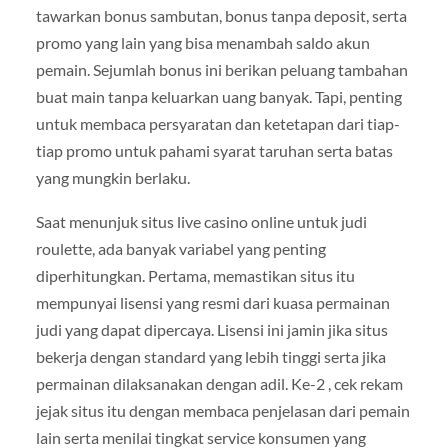
tawarkan bonus sambutan, bonus tanpa deposit, serta
promo yang lain yang bisa menambah saldo akun
pemain. Sejumlah bonus ini berikan peluang tambahan
buat main tanpa keluarkan uang banyak. Tapi, penting
untuk membaca persyaratan dan ketetapan dari tiap-
tiap promo untuk pahami syarat taruhan serta batas
yang mungkin berlaku.
Saat menunjuk situs live casino online untuk judi
roulette, ada banyak variabel yang penting
diperhitungkan. Pertama, memastikan situs itu
mempunyai lisensi yang resmi dari kuasa permainan
judi yang dapat dipercaya. Lisensi ini jamin jika situs
bekerja dengan standard yang lebih tinggi serta jika
permainan dilaksanakan dengan adil. Ke-2 , cek rekam
jejak situs itu dengan membaca penjelasan dari pemain
lain serta menilai tingkat service konsumen yang