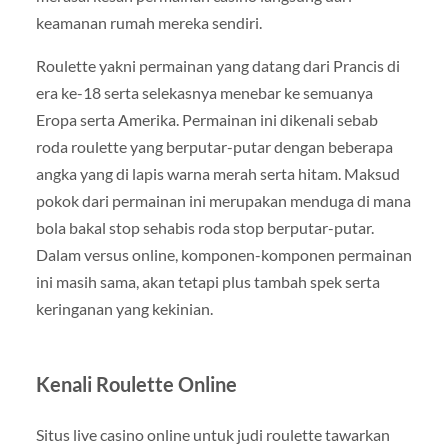
keamanan rumah mereka sendiri.
Roulette yakni permainan yang datang dari Prancis di
era ke-18 serta selekasnya menebar ke semuanya
Eropa serta Amerika. Permainan ini dikenali sebab
roda roulette yang berputar-putar dengan beberapa
angka yang di lapis warna merah serta hitam. Maksud
pokok dari permainan ini merupakan menduga di mana
bola bakal stop sehabis roda stop berputar-putar.
Dalam versus online, komponen-komponen permainan
ini masih sama, akan tetapi plus tambah spek serta
keringanan yang kekinian.
Kenali Roulette Online
Situs live casino online untuk judi roulette tawarkan