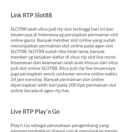
Link RTP Slot88
SLOT88 ialah situs judi rtp slot tertinggi hari ini dan
terpercaya di Indonesia yg persiapkan permainan slot
online gacor. Banyak member slot online yang sudah
menunjukkan permainan slot online pada agen slot
SLOT88. SLOT88 sudah tiba telah lama, banyak
member yg kerjakan daftar di situs rtp slot live resmi.
Keamanan dan keamanan ialah arah khusus dari situs
judi slot online SLOT88. Situs judi rtp live terpercaya
juga persiapkan servis customer service online waktu
24 jam nonstop. Banyak permainan slot online
dipersiapkan lebih dari pada 200 tipe permainan slot
online berada di agen rtp live.
Live RTP Play’n Go
Play’n Go sebagai perusahaan pengembang yang
mempersembahkan dianya untuk menyiapkan games