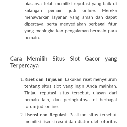
biasanya telah memiliki reputasi yang baik di
kalangan pemain judi online. Mereka
menawarkan layanan yang aman dan dapat
dipercaya, serta menyediakan berbagai fitur
yang meningkatkan pengalaman bermain para
pemain.
Cara Memilih Situs Slot Gacor yang
Terpercaya
Riset dan Tinjauan
: Lakukan riset menyeluruh
tentang situs slot yang ingin Anda mainkan.
Tinjau reputasi situs tersebut, ulasan dari
pemain lain, dan peringkatnya di berbagai
forum judi online.
Lisensi dan Regulasi
: Pastikan situs tersebut
memiliki lisensi resmi dan diatur oleh otoritas