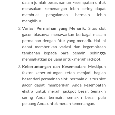
dalam jumlah besar, namun kesempatan untuk
merasakan kemenangan lebih sering dapat
membuat pengalaman bermain lebih
menghibur.
Variasi Permainan yang Menarik
: Situs slot
gacor biasanya menawarkan berbagai macam
permainan dengan fitur yang menarik. Hal ini
dapat memberikan variasi dan kegembiraan
tambahan kepada para pemain, sehingga
meningkatkan peluang untuk meraih jackpot.
Keberuntungan dan Kesempatan
: Meskipun
faktor keberuntungan tetap menjadi bagian
besar dari permainan slot, bermain di situs slot
gacor dapat memberikan Anda kesempatan
ekstra untuk meraih jackpot besar. Semakin
sering Anda bermain, semakin besar pula
peluang Anda untuk meraih kemenangan.