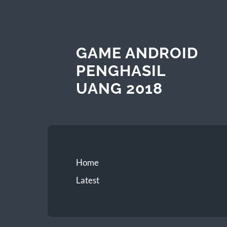
GAME ANDROID
PENGHASIL
UANG 2018
Home
Latest