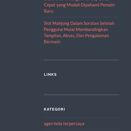
Cepat yang Mudah Dipahami Pemain
Baru
Slot Mahjong Dalam Sorotan Setelah
Pengguna Mulai Membandingkan
Tampilan, Akses, Dan Pengalaman
Bermain
LINKS
KATEGORI
agen bola terpercaya