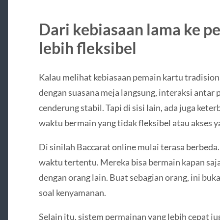
Dari kebiasaan lama ke p
lebih fleksibel
Kalau melihat kebiasaan pemain kartu tradision
dengan suasana meja langsung, interaksi antar
cenderung stabil. Tapi di sisi lain, ada juga kete
waktu bermain yang tidak fleksibel atau akses y
Di sinilah Baccarat online mulai terasa berbeda.
waktu tertentu. Mereka bisa bermain kapan saj
dengan orang lain. Buat sebagian orang, ini buk
soal kenyamanan.
Selain itu, sistem permainan yang lebih cepat jug