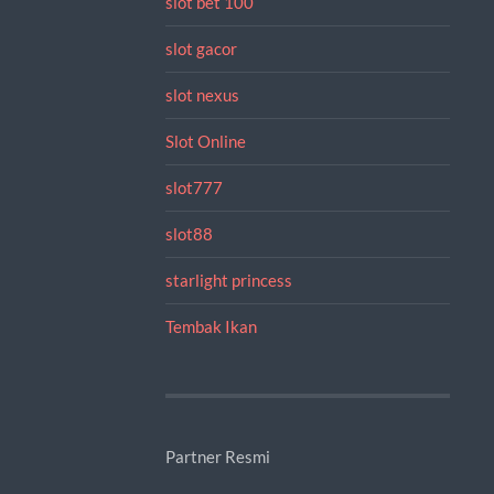
slot bet 100
slot gacor
slot nexus
Slot Online
slot777
slot88
starlight princess
Tembak Ikan
Partner Resmi