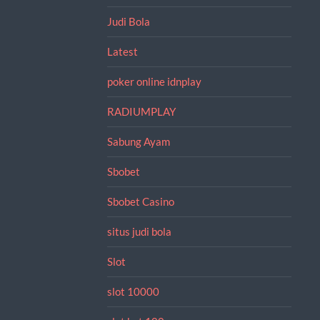
Judi Bola
Latest
poker online idnplay
RADIUMPLAY
Sabung Ayam
Sbobet
Sbobet Casino
situs judi bola
Slot
slot 10000