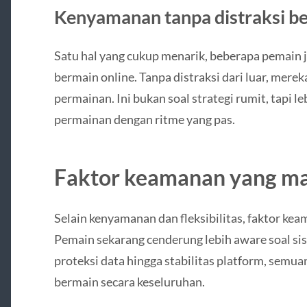
Kenyamanan tanpa distraksi be
Satu hal yang cukup menarik, beberapa pemain j
bermain online. Tanpa distraksi dari luar, mere
permainan. Ini bukan soal strategi rumit, tapi 
permainan dengan ritme yang pas.
Faktor keamanan yang ma
Selain kenyamanan dan fleksibilitas, faktor ke
Pemain sekarang cenderung lebih aware soal si
proteksi data hingga stabilitas platform, semua
bermain secara keseluruhan.