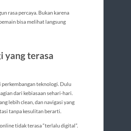
ngun rasa percaya. Bukan karena
 pemain bisa melihat langsung
i yang terasa
ri perkembangan teknologi. Dulu
bagian dari kebiasaan sehari-hari.
ng lebih clean, dan navigasi yang
si tanpa kesulitan berarti.
line tidak terasa “terlalu digital”.