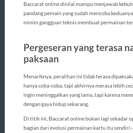
Baccarat online dinilai mampu menjawab kebutu
pandang pemain yang sudah mencoba keduanya. 
minim gangguan teknis membuat permainan tera
Pergeseran yang terasa na
paksaan
Menariknya, peralihan ini tidak terasa dipaks
hanya coba-coba, tapi akhirnya merasa lebih co
ingin meninggalkan yang lama, tapi karena mene
dengan gaya hidup sekarang.
Di titik ini, Baccarat online bukan lagi sekadar
bagian dari evolusi permainan kartu itu sendi