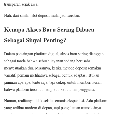
transparan sejak awal.
Nah, dari sinilah slot deposit mulai jadi sorotan.
Kenapa Akses Baru Sering Dibaca
Sebagai Sinyal Penting?
Dalam persaingan platform digital, akses baru sering dianggap
sebagai tanda bahwa sebuah layanan sedang berusaha
menyesuaikan diri. Misalnya, ketika metode deposit semakin
variatif, pemain melihatnya sebagai bentuk adaptasi. Bukan
jaminan apa-apa, tentu saja, tapi cukup untuk memberi kesan
bahwa platform tersebut mengikuti kebutuhan pengguna.
Namun, realitanya tidak selalu semanis ekspektasi. Ada platform
yang terlihat modern di depan, tapi pengalaman transaksinya