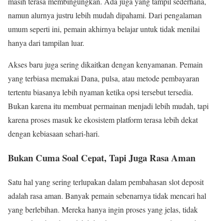
masih terasa membingungkan. Ada juga yang tampil sederhana,
namun alurnya justru lebih mudah dipahami. Dari pengalaman
umum seperti ini, pemain akhirnya belajar untuk tidak menilai
hanya dari tampilan luar.
Akses baru juga sering dikaitkan dengan kenyamanan. Pemain
yang terbiasa memakai Dana, pulsa, atau metode pembayaran
tertentu biasanya lebih nyaman ketika opsi tersebut tersedia.
Bukan karena itu membuat permainan menjadi lebih mudah, tapi
karena proses masuk ke ekosistem platform terasa lebih dekat
dengan kebiasaan sehari-hari.
Bukan Cuma Soal Cepat, Tapi Juga Rasa Aman
Satu hal yang sering terlupakan dalam pembahasan slot deposit
adalah rasa aman. Banyak pemain sebenarnya tidak mencari hal
yang berlebihan. Mereka hanya ingin proses yang jelas, tidak