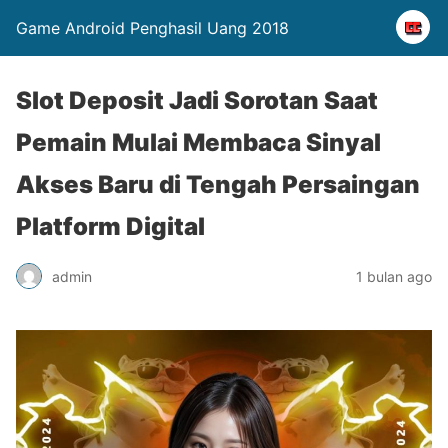
Game Android Penghasil Uang 2018
Slot Deposit Jadi Sorotan Saat
Pemain Mulai Membaca Sinyal
Akses Baru di Tengah Persaingan
Platform Digital
admin
1 bulan ago