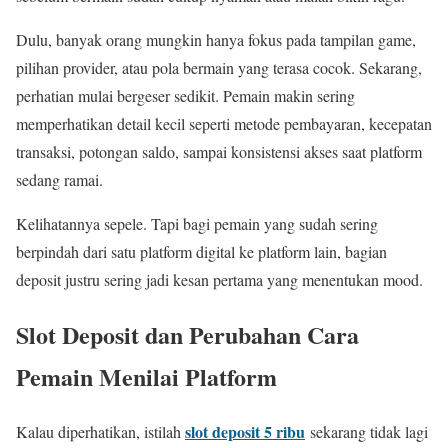
Dulu, banyak orang mungkin hanya fokus pada tampilan game,
pilihan provider, atau pola bermain yang terasa cocok. Sekarang,
perhatian mulai bergeser sedikit. Pemain makin sering
memperhatikan detail kecil seperti metode pembayaran, kecepatan
transaksi, potongan saldo, sampai konsistensi akses saat platform
sedang ramai.
Kelihatannya sepele. Tapi bagi pemain yang sudah sering
berpindah dari satu platform digital ke platform lain, bagian
deposit justru sering jadi kesan pertama yang menentukan mood.
Slot Deposit dan Perubahan Cara
Pemain Menilai Platform
slot deposit 5 ribu
Kalau diperhatikan, istilah
sekarang tidak lagi