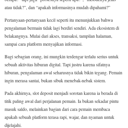
atau tidak?”, dan “apakah informasinya mudah dipahami?”
Pertanyaan-pertanyaan kecil seperti itu menunjukkan bahwa
pengalaman bermain tidak lagi berdiri sendiri. Ada ekosistem di
belakangnya. Mulai dari akses, transaksi, tampilan halaman,
sampai cara platform menyajikan informasi.
Bagi sebagian orang, ini mungkin terdengar terlalu serius untuk
sebuah aktivitas hiburan digital. Tapi justru karena sifatnya
hiburan, pengalaman awal seharusnya tidak bikin tegang. Pemain
ingin merasa santai, bukan sibuk menebak-nebak sistem.
Pada akhirnya, slot deposit menjadi sorotan karena ia berada di
titik paling awal dari perjalanan pemain. Ia bukan sekadar pintu
masuk saldo, melainkan bagian dari cara pemain membaca
apakah sebuah platform terasa rapi, wajar, dan nyaman untuk
dijelajahi.