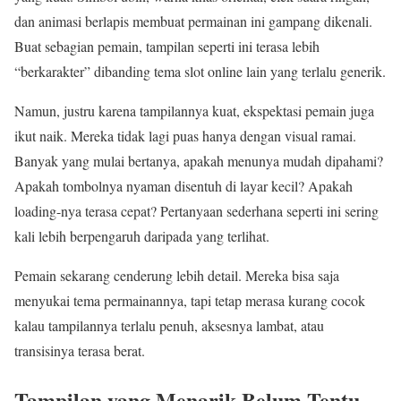
dan animasi berlapis membuat permainan ini gampang dikenali.
Buat sebagian pemain, tampilan seperti ini terasa lebih
“berkarakter” dibanding tema slot online lain yang terlalu generik.
Namun, justru karena tampilannya kuat, ekspektasi pemain juga
ikut naik. Mereka tidak lagi puas hanya dengan visual ramai.
Banyak yang mulai bertanya, apakah menunya mudah dipahami?
Apakah tombolnya nyaman disentuh di layar kecil? Apakah
loading-nya terasa cepat? Pertanyaan sederhana seperti ini sering
kali lebih berpengaruh daripada yang terlihat.
Pemain sekarang cenderung lebih detail. Mereka bisa saja
menyukai tema permainannya, tapi tetap merasa kurang cocok
kalau tampilannya terlalu penuh, aksesnya lambat, atau
transisinya terasa berat.
Tampilan yang Menarik Belum Tentu