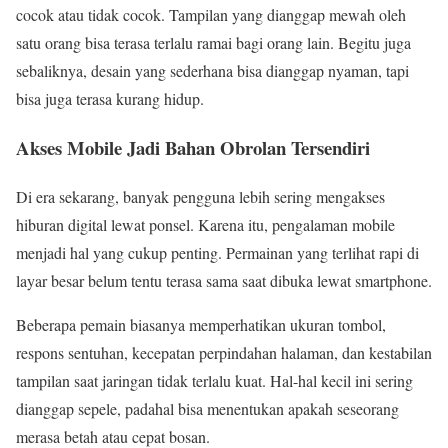
cocok atau tidak cocok. Tampilan yang dianggap mewah oleh
satu orang bisa terasa terlalu ramai bagi orang lain. Begitu juga
sebaliknya, desain yang sederhana bisa dianggap nyaman, tapi
bisa juga terasa kurang hidup.
Akses Mobile Jadi Bahan Obrolan Tersendiri
Di era sekarang, banyak pengguna lebih sering mengakses
hiburan digital lewat ponsel. Karena itu, pengalaman mobile
menjadi hal yang cukup penting. Permainan yang terlihat rapi di
layar besar belum tentu terasa sama saat dibuka lewat smartphone.
Beberapa pemain biasanya memperhatikan ukuran tombol,
respons sentuhan, kecepatan perpindahan halaman, dan kestabilan
tampilan saat jaringan tidak terlalu kuat. Hal-hal kecil ini sering
dianggap sepele, padahal bisa menentukan apakah seseorang
merasa betah atau cepat bosan.