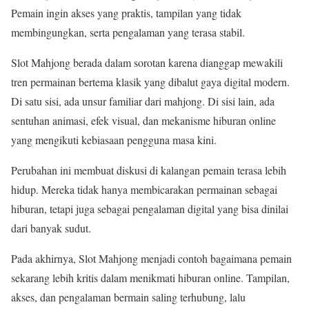
Pemain ingin akses yang praktis, tampilan yang tidak
membingungkan, serta pengalaman yang terasa stabil.
Slot Mahjong berada dalam sorotan karena dianggap mewakili
tren permainan bertema klasik yang dibalut gaya digital modern.
Di satu sisi, ada unsur familiar dari mahjong. Di sisi lain, ada
sentuhan animasi, efek visual, dan mekanisme hiburan online
yang mengikuti kebiasaan pengguna masa kini.
Perubahan ini membuat diskusi di kalangan pemain terasa lebih
hidup. Mereka tidak hanya membicarakan permainan sebagai
hiburan, tetapi juga sebagai pengalaman digital yang bisa dinilai
dari banyak sudut.
Pada akhirnya, Slot Mahjong menjadi contoh bagaimana pemain
sekarang lebih kritis dalam menikmati hiburan online. Tampilan,
akses, dan pengalaman bermain saling terhubung, lalu