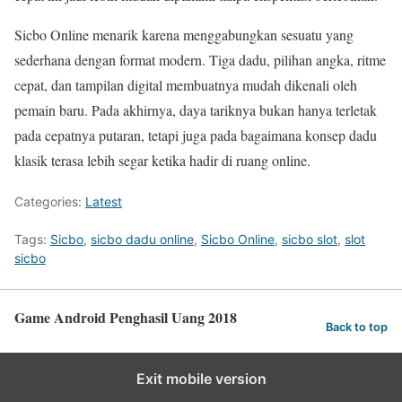
Sicbo Online menarik karena menggabungkan sesuatu yang
sederhana dengan format modern. Tiga dadu, pilihan angka, ritme
cepat, dan tampilan digital membuatnya mudah dikenali oleh
pemain baru. Pada akhirnya, daya tariknya bukan hanya terletak
pada cepatnya putaran, tetapi juga pada bagaimana konsep dadu
klasik terasa lebih segar ketika hadir di ruang online.
Categories:
Latest
Tags:
Sicbo
,
sicbo dadu online
,
Sicbo Online
,
sicbo slot
,
slot
sicbo
Game Android Penghasil Uang 2018
Back to top
Exit mobile version