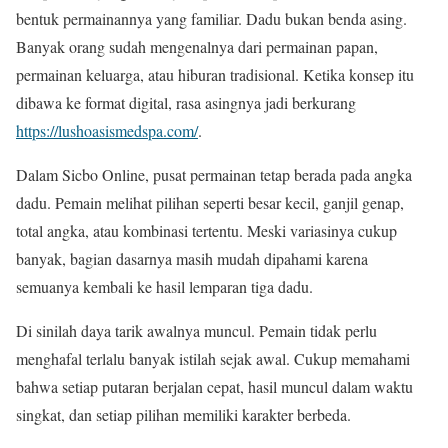
bentuk permainannya yang familiar. Dadu bukan benda asing.
Banyak orang sudah mengenalnya dari permainan papan,
permainan keluarga, atau hiburan tradisional. Ketika konsep itu
dibawa ke format digital, rasa asingnya jadi berkurang
https://lushoasismedspa.com/
.
Dalam Sicbo Online, pusat permainan tetap berada pada angka
dadu. Pemain melihat pilihan seperti besar kecil, ganjil genap,
total angka, atau kombinasi tertentu. Meski variasinya cukup
banyak, bagian dasarnya masih mudah dipahami karena
semuanya kembali ke hasil lemparan tiga dadu.
Di sinilah daya tarik awalnya muncul. Pemain tidak perlu
menghafal terlalu banyak istilah sejak awal. Cukup memahami
bahwa setiap putaran berjalan cepat, hasil muncul dalam waktu
singkat, dan setiap pilihan memiliki karakter berbeda.