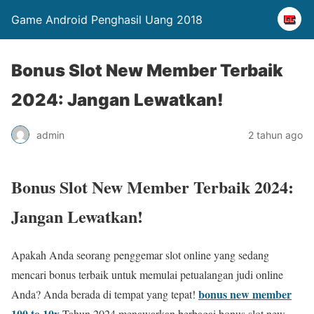
Game Android Penghasil Uang 2018
Bonus Slot New Member Terbaik
2024: Jangan Lewatkan!
admin
2 tahun ago
Bonus Slot New Member Terbaik 2024:
Jangan Lewatkan!
Apakah Anda seorang penggemar slot online yang sedang
mencari bonus terbaik untuk memulai petualangan judi online
bonus new member
Anda? Anda berada di tempat yang tepat!
100 to 10x
Tahun 2024 menawarkan berbagai bonus slot new