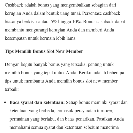
Cashback adalah bonus yang mengembalikan sebagian dari
kerugian Anda dalam bentuk uang tunai. Persentase cashback
biasanya berkisar antara 5% hingga 10%. Bonus cashback dapat
membantu mengurangi kerugian Anda dan memberi Anda
kesempatan untuk bermain lebih lama.
Tips Memilih Bonus Slot New Member
Dengan begitu banyak bonus yang tersedia, penting untuk
memilih bonus yang tepat untuk Anda. Berikut adalah beberapa
tips untuk membantu Anda memilih bonus slot new member
terbaik:
Baca syarat dan ketentuan:
Setiap bonus memiliki syarat dan
ketentuan yang berbeda, termasuk persyaratan turnover,
permainan yang berlaku, dan batas penarikan. Pastikan Anda
memahami semua syarat dan ketentuan sebelum menerima