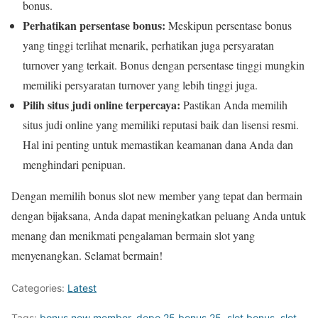
bonus.
Perhatikan persentase bonus:
Meskipun persentase bonus
yang tinggi terlihat menarik, perhatikan juga persyaratan
turnover yang terkait. Bonus dengan persentase tinggi mungkin
memiliki persyaratan turnover yang lebih tinggi juga.
Pilih situs judi online terpercaya:
Pastikan Anda memilih
situs judi online yang memiliki reputasi baik dan lisensi resmi.
Hal ini penting untuk memastikan keamanan dana Anda dan
menghindari penipuan.
Dengan memilih bonus slot new member yang tepat dan bermain
dengan bijaksana, Anda dapat meningkatkan peluang Anda untuk
menang dan menikmati pengalaman bermain slot yang
menyenangkan. Selamat bermain!
Categories:
Latest
Tags:
bonus new member
,
depo 25 bonus 25
,
slot bonus
,
slot