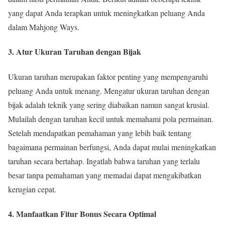
yang dapat Anda terapkan untuk meningkatkan peluang Anda
dalam Mahjong Ways.
3. Atur Ukuran Taruhan dengan Bijak
Ukuran taruhan merupakan faktor penting yang mempengaruhi
peluang Anda untuk menang. Mengatur ukuran taruhan dengan
bijak adalah teknik yang sering diabaikan namun sangat krusial.
Mulailah dengan taruhan kecil untuk memahami pola permainan.
Setelah mendapatkan pemahaman yang lebih baik tentang
bagaimana permainan berfungsi, Anda dapat mulai meningkatkan
taruhan secara bertahap. Ingatlah bahwa taruhan yang terlalu
besar tanpa pemahaman yang memadai dapat mengakibatkan
kerugian cepat.
4. Manfaatkan Fitur Bonus Secara Optimal