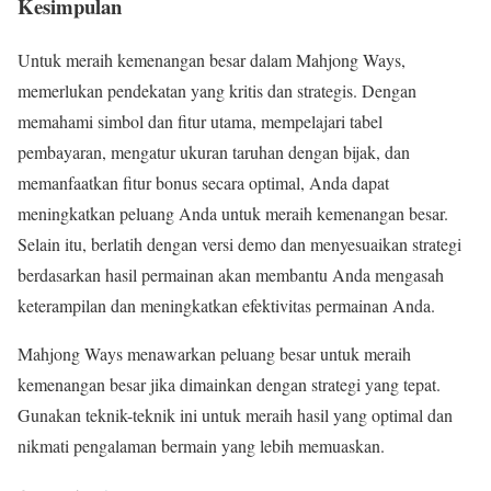
Kesimpulan
Untuk meraih kemenangan besar dalam Mahjong Ways,
memerlukan pendekatan yang kritis dan strategis. Dengan
memahami simbol dan fitur utama, mempelajari tabel
pembayaran, mengatur ukuran taruhan dengan bijak, dan
memanfaatkan fitur bonus secara optimal, Anda dapat
meningkatkan peluang Anda untuk meraih kemenangan besar.
Selain itu, berlatih dengan versi demo dan menyesuaikan strategi
berdasarkan hasil permainan akan membantu Anda mengasah
keterampilan dan meningkatkan efektivitas permainan Anda.
Mahjong Ways menawarkan peluang besar untuk meraih
kemenangan besar jika dimainkan dengan strategi yang tepat.
Gunakan teknik-teknik ini untuk meraih hasil yang optimal dan
nikmati pengalaman bermain yang lebih memuaskan.