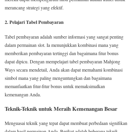
merancang strategi yang efektif.
2. Pelajari Tabel Pembayaran
Tabel pembayaran adalah sumber informasi yang sangat penting
dalam permainan slot. Ia menunjukkan kombinasi mana yang
memberikan pembayaran tertinggi dan bagaimana fitur bonus
dapat dipicu. Dengan mempelajari tabel pembayaran Mahjong
Ways secara mendetail, Anda akan dapat memahami kombinasi
simbol mana yang paling menguntungkan dan bagaimana
memanfaatkan fitur-fitur bonus untuk memaksimalkan
kemenangan Anda.
Teknik-Teknik untuk Meraih Kemenangan Besar
Menguasai teknik yang tepat dapat membuat perbedaan signifikan
dalam hasil permainan Anda. Berikut adalah beberapa teknik