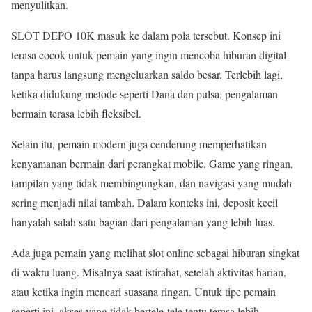
menyulitkan.
SLOT DEPO 10K masuk ke dalam pola tersebut. Konsep ini
terasa cocok untuk pemain yang ingin mencoba hiburan digital
tanpa harus langsung mengeluarkan saldo besar. Terlebih lagi,
ketika didukung metode seperti Dana dan pulsa, pengalaman
bermain terasa lebih fleksibel.
Selain itu, pemain modern juga cenderung memperhatikan
kenyamanan bermain dari perangkat mobile. Game yang ringan,
tampilan yang tidak membingungkan, dan navigasi yang mudah
sering menjadi nilai tambah. Dalam konteks ini, deposit kecil
hanyalah salah satu bagian dari pengalaman yang lebih luas.
Ada juga pemain yang melihat slot online sebagai hiburan singkat
di waktu luang. Misalnya saat istirahat, setelah aktivitas harian,
atau ketika ingin mencari suasana ringan. Untuk tipe pemain
seperti ini, akses yang tidak bertele-tele tentu terasa lebih