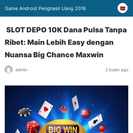
Game Android Penghasil Uang 2018
SLOT DEPO 10K Dana Pulsa Tanpa
Ribet: Main Lebih Easy dengan
Nuansa Big Chance Maxwin
admin
2 bulan ago