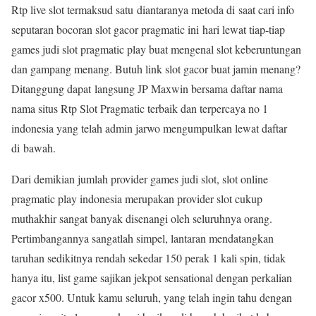
Rtp live slot termaksud satu diantaranya metoda di saat cari info
seputaran bocoran slot gacor pragmatic ini hari lewat tiap-tiap
games judi slot pragmatic play buat mengenal slot keberuntungan
dan gampang menang. Butuh link slot gacor buat jamin menang?
Ditanggung dapat langsung JP Maxwin bersama daftar nama
nama situs Rtp Slot Pragmatic terbaik dan terpercaya no 1
indonesia yang telah admin jarwo mengumpulkan lewat daftar
di bawah.
Dari demikian jumlah provider games judi slot, slot online
pragmatic play indonesia merupakan provider slot cukup
muthakhir sangat banyak disenangi oleh seluruhnya orang.
Pertimbangannya sangatlah simpel, lantaran mendatangkan
taruhan sedikitnya rendah sekedar 150 perak 1 kali spin, tidak
hanya itu, list game sajikan jekpot sensational dengan perkalian
gacor x500. Untuk kamu seluruh, yang telah ingin tahu dengan