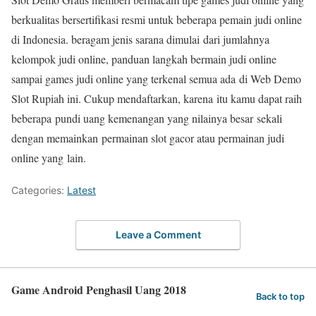
berkualitas bersertifikasi resmi untuk beberapa pemain judi online
di Indonesia. beragam jenis sarana dimulai dari jumlahnya
kelompok judi online, panduan langkah bermain judi online
sampai games judi online yang terkenal semua ada di Web Demo
Slot Rupiah ini. Cukup mendaftarkan, karena itu kamu dapat raih
beberapa pundi uang kemenangan yang nilainya besar sekali
dengan memainkan permainan slot gacor atau permainan judi
online yang lain.
Categories:
Latest
Leave a Comment
Game Android Penghasil Uang 2018
Back to top