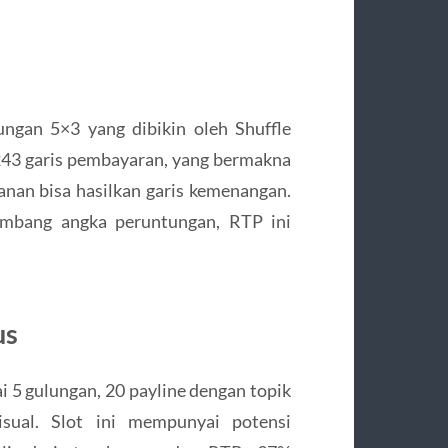
ungan 5×3 yang dibikin oleh Shuffle
i 243 garis pembayaran, yang bermakna
kanan bisa hasilkan garis kemenangan.
lambang angka peruntungan, RTP ini
us
i 5 gulungan, 20 payline dengan topik
isual. Slot ini mempunyai potensi