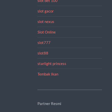
slot bet 100
slot gacor
slot nexus
Slot Online
slot777
slot88
starlight princess
Tembak Ikan
Partner Resmi