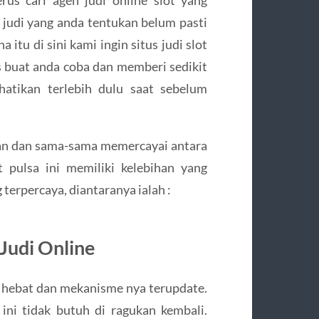
rus cari agen judi online slot yang
s judi yang anda tentukan belum pasti
 itu di sini kami ingin situs judi slot
as buat anda coba dan memberi sedikit
hatikan terlebih dulu saat sebelum
an dan sama-sama memercayai antara
t pulsa ini memiliki kelebihan yang
g terpercaya, diantaranya ialah :
Judi Online
ng hebat dan mekanisme nya terupdate.
ni tidak butuh di ragukan kembali.