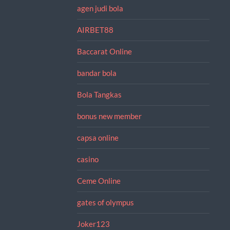
agen judi bola
AIRBET88
Baccarat Online
bandar bola
Bola Tangkas
bonus new member
capsa online
casino
Ceme Online
gates of olympus
Joker123