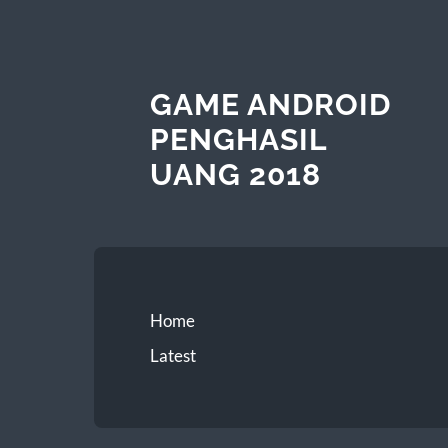
GAME ANDROID
PENGHASIL
UANG 2018
Home
Latest