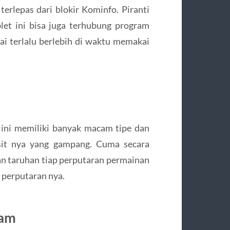
erlepas dari blokir Kominfo. Piranti
let ini bisa juga terhubung program
ai terlalu berlebih di waktu memakai
ot ini memiliki banyak macam tipe dan
osit nya yang gampang. Cuma secara
an taruhan tiap perputaran permainan
i perputaran nya.
Jam