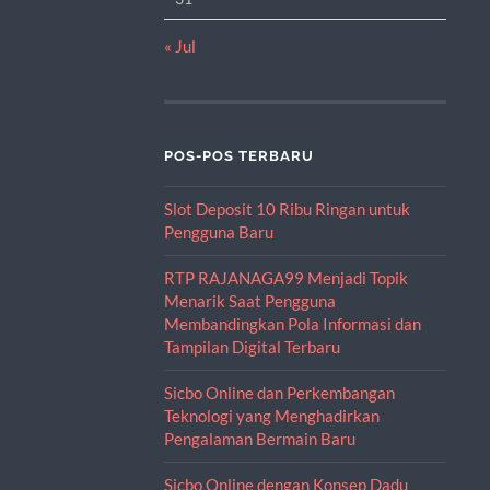
« Jul
POS-POS TERBARU
Slot Deposit 10 Ribu Ringan untuk
Pengguna Baru
RTP RAJANAGA99 Menjadi Topik
Menarik Saat Pengguna
Membandingkan Pola Informasi dan
Tampilan Digital Terbaru
Sicbo Online dan Perkembangan
Teknologi yang Menghadirkan
Pengalaman Bermain Baru
Sicbo Online dengan Konsep Dadu