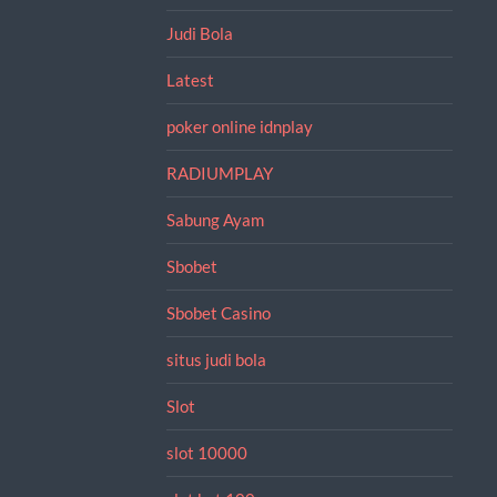
Judi Bola
Latest
poker online idnplay
RADIUMPLAY
Sabung Ayam
Sbobet
Sbobet Casino
situs judi bola
Slot
slot 10000