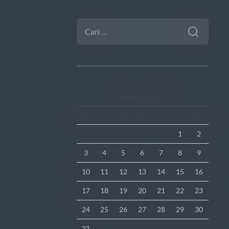
CARI
UNTUK:
Agustus 2026
S
S
R
K
J
S
M
1
2
3
4
5
6
7
8
9
10
11
12
13
14
15
16
17
18
19
20
21
22
23
24
25
26
27
28
29
30
31