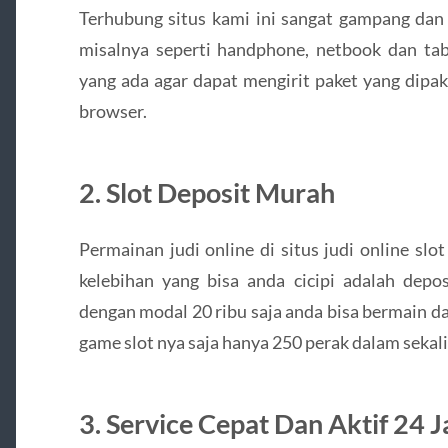
Terhubung situs kami ini sangat gampang dan t
misalnya seperti handphone, netbook dan tab
yang ada agar dapat mengirit paket yang dipak
browser.
2. Slot Deposit Murah
Permainan judi online di situs judi online sl
kelebihan yang bisa anda cicipi adalah dep
dengan modal 20 ribu saja anda bisa bermain d
game slot nya saja hanya 250 perak dalam sekal
3. Service Cepat Dan Aktif 24 