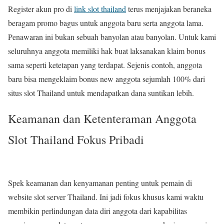
Register akun pro di
link slot thailand
terus menjajakan beraneka
beragam promo bagus untuk anggota baru serta anggota lama.
Penawaran ini bukan sebuah banyolan atau banyolan. Untuk kami
seluruhnya anggota memiliki hak buat laksanakan klaim bonus
sama seperti ketetapan yang terdapat. Sejenis contoh, anggota
baru bisa mengeklaim bonus new anggota sejumlah 100% dari
situs slot Thailand untuk mendapatkan dana suntikan lebih.
Keamanan dan Ketenteraman Anggota
Slot Thailand Fokus Pribadi
Spek keamanan dan kenyamanan penting untuk pemain di
website slot server Thailand. Ini jadi fokus khusus kami waktu
membikin perlindungan data diri anggota dari kapabilitas