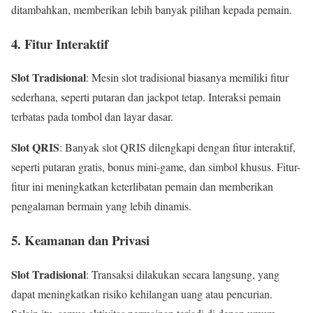
ditambahkan, memberikan lebih banyak pilihan kepada pemain.
4.
Fitur Interaktif
Slot Tradisional
: Mesin slot tradisional biasanya memiliki fitur
sederhana, seperti putaran dan jackpot tetap. Interaksi pemain
terbatas pada tombol dan layar dasar.
Slot QRIS
: Banyak slot QRIS dilengkapi dengan fitur interaktif,
seperti putaran gratis, bonus mini-game, dan simbol khusus. Fitur-
fitur ini meningkatkan keterlibatan pemain dan memberikan
pengalaman bermain yang lebih dinamis.
5.
Keamanan dan Privasi
Slot Tradisional
: Transaksi dilakukan secara langsung, yang
dapat meningkatkan risiko kehilangan uang atau pencurian.