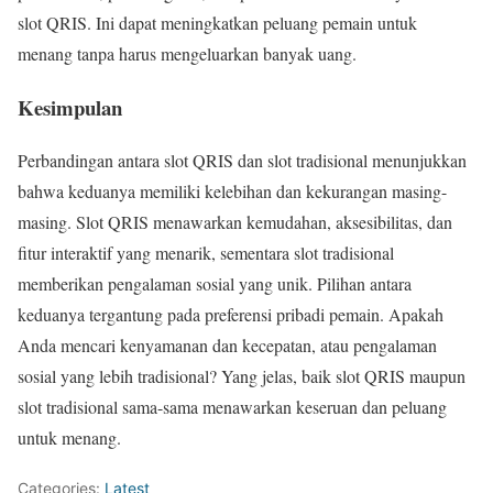
slot QRIS. Ini dapat meningkatkan peluang pemain untuk
menang tanpa harus mengeluarkan banyak uang.
Kesimpulan
Perbandingan antara slot QRIS dan slot tradisional menunjukkan
bahwa keduanya memiliki kelebihan dan kekurangan masing-
masing. Slot QRIS menawarkan kemudahan, aksesibilitas, dan
fitur interaktif yang menarik, sementara slot tradisional
memberikan pengalaman sosial yang unik. Pilihan antara
keduanya tergantung pada preferensi pribadi pemain. Apakah
Anda mencari kenyamanan dan kecepatan, atau pengalaman
sosial yang lebih tradisional? Yang jelas, baik slot QRIS maupun
slot tradisional sama-sama menawarkan keseruan dan peluang
untuk menang.
Categories:
Latest