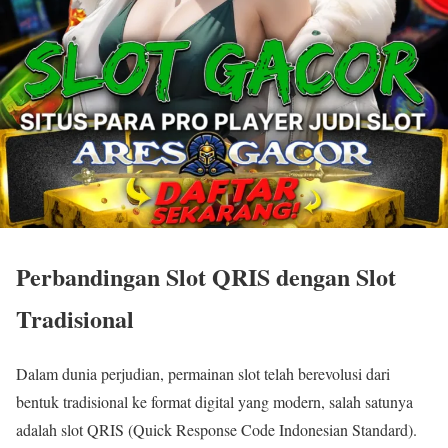
Perbandingan Slot QRIS dengan Slot
Tradisional
Dalam dunia perjudian, permainan slot telah berevolusi dari
bentuk tradisional ke format digital yang modern, salah satunya
adalah slot QRIS (Quick Response Code Indonesian Standard).