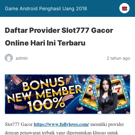
Game Android Penghasil Uang 2018
Daftar Provider Slot777 Gacor
Online Hari Ini Terbaru
admin
2 tahun ago
https://www.fullyloves.com/
Slot777 Gacor
memiliki provider
dengan penawaran terbaik yang diperuntukan khusus untuk