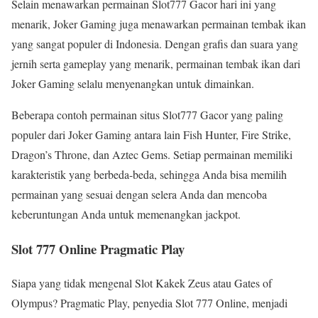
Selain menawarkan permainan Slot777 Gacor hari ini yang
menarik, Joker Gaming juga menawarkan permainan tembak ikan
yang sangat populer di Indonesia. Dengan grafis dan suara yang
jernih serta gameplay yang menarik, permainan tembak ikan dari
Joker Gaming selalu menyenangkan untuk dimainkan.
Beberapa contoh permainan situs Slot777 Gacor yang paling
populer dari Joker Gaming antara lain Fish Hunter, Fire Strike,
Dragon’s Throne, dan Aztec Gems. Setiap permainan memiliki
karakteristik yang berbeda-beda, sehingga Anda bisa memilih
permainan yang sesuai dengan selera Anda dan mencoba
keberuntungan Anda untuk memenangkan jackpot.
Slot 777 Online Pragmatic Play
Siapa yang tidak mengenal Slot Kakek Zeus atau Gates of
Olympus? Pragmatic Play, penyedia Slot 777 Online, menjadi