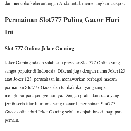
dan mencoba keberuntungan Anda untuk memenangkan jackpot.
Permainan Slot777 Paling Gacor Hari
Ini
Slot 777 Online Joker Gaming
Joker Gaming adalah salah satu provider Slot 777 Online yang
sangat populer di Indonesia. Dikenal juga dengan nama Joker123
atau Joker 123, perusahaan ini menawarkan berbagai macam
permainan Slot777 Gacor dan tembak ikan yang sangat
menghibur para penggemarnya. Dengan grafis dan suara yang
jernih serta fitur-fitur unik yang menarik, permainan Slot777
Gacor online dari Joker Gaming selalu menjadi favorit bagi para
pemain.