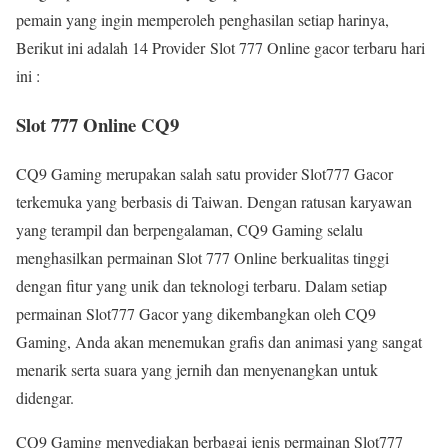
pemain yang ingin memperoleh penghasilan setiap harinya,
Berikut ini adalah 14 Provider Slot 777 Online gacor terbaru hari
ini :
Slot 777 Online CQ9
CQ9 Gaming merupakan salah satu provider Slot777 Gacor
terkemuka yang berbasis di Taiwan. Dengan ratusan karyawan
yang terampil dan berpengalaman, CQ9 Gaming selalu
menghasilkan permainan Slot 777 Online berkualitas tinggi
dengan fitur yang unik dan teknologi terbaru. Dalam setiap
permainan Slot777 Gacor yang dikembangkan oleh CQ9
Gaming, Anda akan menemukan grafis dan animasi yang sangat
menarik serta suara yang jernih dan menyenangkan untuk
didengar.
CQ9 Gaming menyediakan berbagai jenis permainan Slot777