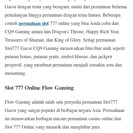
Gacor dengan tema yang beragam, mulai dari permainan bertema
petualangan hingga permainan dengan tema fantasi. Beberapa
permainan slot
contoh
777 online yang bisa Anda coba dari
CQ9 Gaming antara lain Dragon’s Throne, Happy Rich Year,
Treasures of Shaman, dan King of Glory. Setiap permainan
Slot777 Gacor CQ9 Gaming menawarkan fitur-fitur unik seperti
putaran bonus, putaran gratis, simbol khusus, dan jackpot
progresif, yang membuat permainan menjadi semakin seru dan
menantang.
Slot 777 Online Flow Gaming
Flow Gaming adalah salah satu penyedia permainan Slot777
Gacor yang sangat populer di berbagai negara Asia. Perusahaan
ini menawarkan berbagai macam permainan casino online dan
Slot 777 Online yang menarik dan menghibur para