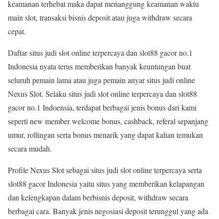
keamanan terhebat maka dapat menanggung keamanan waktu
main slot, transaksi bisnis deposit atau juga withdraw secara
cepat.
Daftar situs judi slot online terpercaya dan slot88 gacor no.1
Indonesia nyata terus memberikan banyak keuntungan buat
seluruh pemain lama atau juga pemain anyar situs judi online
Nexus Slot. Selaku situs judi slot online terpercaya dan slot88
gacor no.1 Indoensia, terdapat berbagai jenis bonus dari kami
seperti new member welcome bonus, cashback, referal sepanjang
umur, rollingan serta bonus menarik yang dapat kalian temukan
secara mudah.
Profile Nexus Slot sebagai situs judi slot online terpercaya serta
slot88 gacor Indonesia yaitu situs yang memberikan kelapangan
dan kelengkapan dalam berbisnis deposit, withdraw secara
berbagai cara. Banyak jenis negosiasi deposit terunggul yang ada