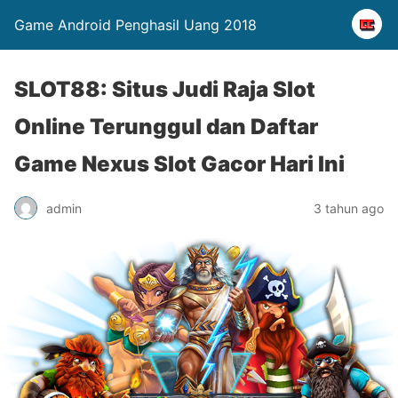
Game Android Penghasil Uang 2018
SLOT88: Situs Judi Raja Slot
Online Terunggul dan Daftar
Game Nexus Slot Gacor Hari Ini
admin
3 tahun ago