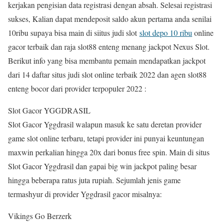
kerjakan pengisian data registrasi dengan absah. Selesai registrasi
sukses, Kalian dapat mendeposit saldo akun pertama anda senilai
10ribu supaya bisa main di siitus judi slot
slot depo 10 ribu
online
gacor terbaik dan raja slot88 enteng menang jackpot Nexus Slot.
Berikut info yang bisa membantu pemain mendapatkan jackpot
dari 14 daftar situs judi slot online terbaik 2022 dan agen slot88
enteng bocor dari provider terpopuler 2022 :
Slot Gacor YGGDRASIL
Slot Gacor Yggdrasil walapun masuk ke satu deretan provider
game slot online terbaru, tetapi provider ini punyai keuntungan
maxwin perkalian hingga 20x dari bonus free spin. Main di situs
Slot Gacor Yggdrasil dan gapai big win jackpot paling besar
hingga beberapa ratus juta rupiah. Sejumlah jenis game
termashyur di provider Yggdrasil gacor misalnya:
Vikings Go Berzerk