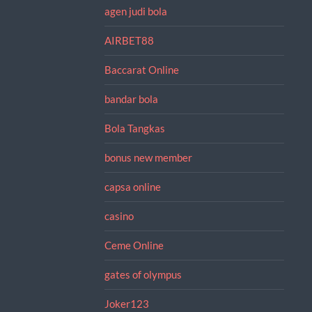
agen judi bola
AIRBET88
Baccarat Online
bandar bola
Bola Tangkas
bonus new member
capsa online
casino
Ceme Online
gates of olympus
Joker123