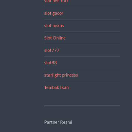
slot bet 100
slot gacor
slot nexus
Slot Online
slot777
slot88
starlight princess
Tembak Ikan
Partner Resmi