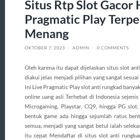
Situs Rtp Slot Gacor H
Pragmatic Play Terp
Menang
OKTOBER 7, 2023
/
ADMIN
/
0 COMMENTS
Oleh karena itu dapat dijelaskan situs slot an
diakui jelas menjadi pilihan yang sangat sesu
Ini Live Pragmatic Play slot anti rungkad bany
online uang asli Terhebat di Indonesia sejeni
Microgaming, Playstar, CQ9, hingga PG slot. 
bentuk game ada hingga sejumlah ratus bentu
semua, menjadi yang sangat betul ialah selekas
itu cepat Mendaftar di situs slot anti rungka