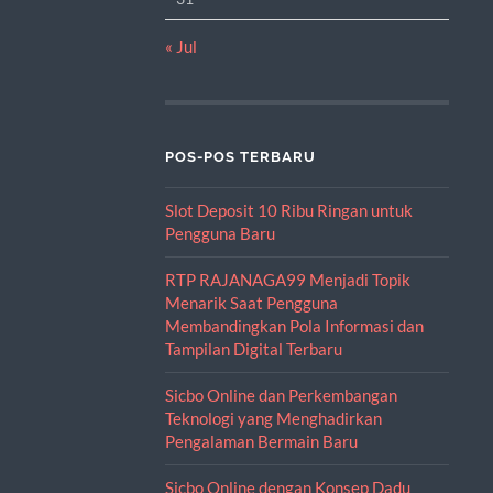
« Jul
POS-POS TERBARU
Slot Deposit 10 Ribu Ringan untuk
Pengguna Baru
RTP RAJANAGA99 Menjadi Topik
Menarik Saat Pengguna
Membandingkan Pola Informasi dan
Tampilan Digital Terbaru
Sicbo Online dan Perkembangan
Teknologi yang Menghadirkan
Pengalaman Bermain Baru
Sicbo Online dengan Konsep Dadu