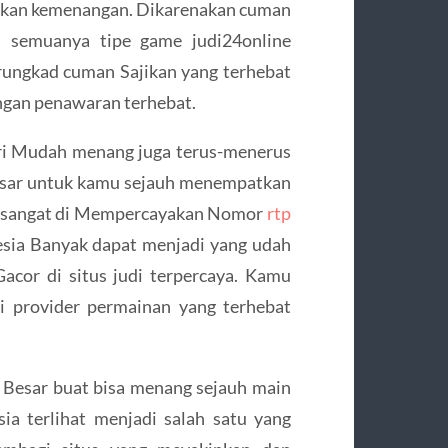
bagikan kemenangan. Dikarenakan cuman
 semuanya tipe game judi24online
 rungkad cuman Sajikan yang terhebat
engan penawaran terhebat.
 hari Mudah menang juga terus-menerus
esar untuk kamu sejauh menempatkan
 dan sangat di Mempercayakan Nomor
rtp
esia Banyak dapat menjadi yang udah
 Gacor di situs judi terpercaya. Kamu
i provider permainan yang terhebat
Besar buat bisa menang sejauh main
esia terlihat menjadi salah satu yang