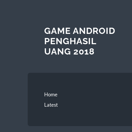
GAME ANDROID
PENGHASIL
UANG 2018
Home
Latest