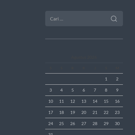
CARI
UNTUK:
Agustus 2026
S
S
R
K
J
S
M
1
2
3
4
5
6
7
8
9
10
11
12
13
14
15
16
17
18
19
20
21
22
23
24
25
26
27
28
29
30
31