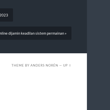
 2023
online dijamin keadilan sistem permainan »
THEME BY
ANDERS NORÉN
—
UP ↑