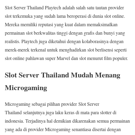
Slot Server Thailand Playtech adalah salah satu tautan provider
slot terkemuka yang sudah lama beroperasi di dunia slot online.
Mereka memiliki reputasi yang kuat dalam memaksimalkan
permainan slot berkwalitas tinggi dengan grafis dan bunyi yang
realistis. Playtech juga diketahui dengan kolaborasinya dengan
merek-merek terkenal untuk menghadirkan slot berlisensi seperti
slot online pahlawan super Marvel dan slot menurut film populer.
Slot Server Thailand Mudah Menang
Microgaming
Microgaming sebagai pilihan provider Slot Server
Thailand selanjutnya juga laku keras di mata para slotter di
indonesia. Terjadinya hal demikian dikarenakan semua permainan
yang ada di provider Microgaming senantiasa disertai dengan