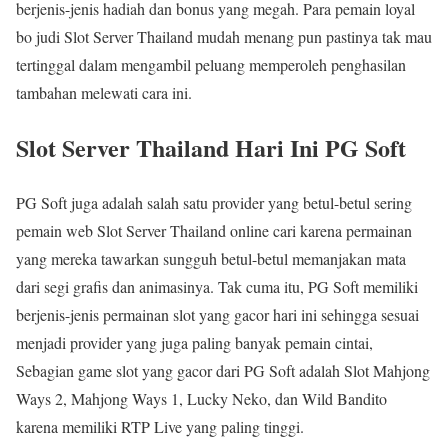
berjenis-jenis hadiah dan bonus yang megah. Para pemain loyal
bo judi Slot Server Thailand mudah menang pun pastinya tak mau
tertinggal dalam mengambil peluang memperoleh penghasilan
tambahan melewati cara ini.
Slot Server Thailand Hari Ini PG Soft
PG Soft juga adalah salah satu provider yang betul-betul sering
pemain web Slot Server Thailand online cari karena permainan
yang mereka tawarkan sungguh betul-betul memanjakan mata
dari segi grafis dan animasinya. Tak cuma itu, PG Soft memiliki
berjenis-jenis permainan slot yang gacor hari ini sehingga sesuai
menjadi provider yang juga paling banyak pemain cintai,
Sebagian game slot yang gacor dari PG Soft adalah Slot Mahjong
Ways 2, Mahjong Ways 1, Lucky Neko, dan Wild Bandito
karena memiliki RTP Live yang paling tinggi.