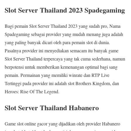
Slot Server Thailand 2023 Spadegaming
Bagi pemain Slot Server Thailand 2023 yang sudah pro, Nama
Spadegaming sebagai provider yang mudah menang juga adalah
yang paling banyak dicari oleh para pemain slot di dunia.
Pasalnya provider ini menyediakan semacam itu banyak game
Slot Server Thailand terpercaya yang tak cuma sederhana, namun
berpotensi untuk memberikan kemenangan optimal bagi sang
pemain. Permainan yang memiliki winrate dan RTP Live
Tertinggi pada provider ini adalah slot Brothers Kingdom, dan
Heroes: Rise Of The Legend.
Slot Server Thailand Habanero
Game slot online gacor yang dijadikan oleh provider Habanero