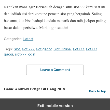
Nantikan manalagi? Bersatulah dengan situs slot777 kami saat ini
dan jadilah sisi dari komune pemain slot yang bergairah. Saling
bersama, kita bisa hadapi kendala menarik dan raih jackpot paling
besar dalam peristiwa. Mari, login saat ini!
Categories:
Latest
Tags:
Slot
,
slot 777
,
slot gacor
,
Slot Online
,
slot777
,
slot777
gacor
,
slot777 login
Leave a Comment
Game Android Penghasil Uang 2018
Back to top
Exit mobile version