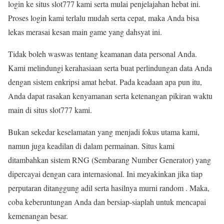
login ke situs slot777 kami serta mulai penjelajahan hebat ini.
Proses login kami terlalu mudah serta cepat, maka Anda bisa
lekas merasai kesan main game yang dahsyat ini.
Tidak boleh waswas tentang keamanan data personal Anda.
Kami melindungi kerahasiaan serta buat perlindungan data Anda
dengan sistem enkripsi amat hebat. Pada keadaan apa pun itu,
Anda dapat rasakan kenyamanan serta ketenangan pikiran waktu
main di situs slot777 kami.
Bukan sekedar keselamatan yang menjadi fokus utama kami,
namun juga keadilan di dalam permainan. Situs kami
ditambahkan sistem RNG (Sembarang Number Generator) yang
dipercayai dengan cara internasional. Ini meyakinkan jika tiap
perputaran ditanggung adil serta hasilnya murni random . Maka,
coba keberuntungan Anda dan bersiap-siaplah untuk mencapai
kemenangan besar.