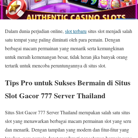
Dalam dunia perjudian online,
slot terbaru
situs slot menjadi salah
satu tempat yang paling diminati oleh para pemain. Dengan
berbagai macam permainan yang menarik serta kemungkinan
untuk meraih kemenangan besar, tidak heran jika banyak orang
tertarik untuk mencoba peruntungannya di situs slot.
Tips Pro untuk Sukses Bermain di Situs
Slot Gacor 777 Server Thailand
Situs Slot Gacor 777 Server Thailand merupakan salah satu situs
slot yang menawarkan berbagai macam permainan slot yang seru
dan menarik. Dengan tampilan yang modern dan fitur-fitur yang