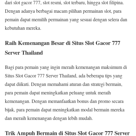
dari slot gacor 777, slot resmi, slot terbaru, hingga slot filipina.
Dengan adanya berbagai macam pilihan permainan slot, para
pemain dapat memilih permainan yang sesuai dengan selera dan
kebutuhan mereka.
Raih Kemenangan Besar di Situs Slot Gacor 777
Server Thailand
Bagi para pemain yang ingin meraih kemenangan maksimum di
Situs Slot Gacor 777 Server Thailand, ada beberapa tips yang
dapat diikuti. Dengan memahami aturan dan strategi bermain,
para pemain dapat meningkatkan peluang untuk meraih
kemenangan. Dengan memanfaatkan bonus dan promo secara
bijak, para pemain dapat meningkatkan modal bermain mereka
dan meraih kemenangan dengan lebih mudah.
Trik Ampuh Bermain di Situs Slot Gacor 777 Server