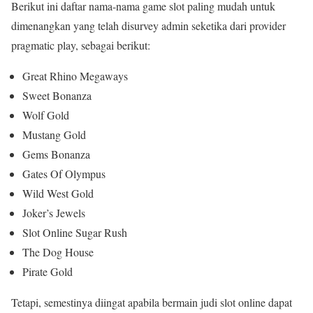
Berikut ini daftar nama-nama game slot paling mudah untuk
dimenangkan yang telah disurvey admin seketika dari provider
pragmatic play, sebagai berikut:
Great Rhino Megaways
Sweet Bonanza
Wolf Gold
Mustang Gold
Gems Bonanza
Gates Of Olympus
Wild West Gold
Joker’s Jewels
Slot Online Sugar Rush
The Dog House
Pirate Gold
Tetapi, semestinya diingat apabila bermain judi slot online dapat