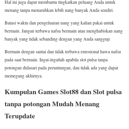
Hal ini juga dapat membantu tingkatkan peluang Anda untuk
menang tanpa menaruhkan lebih uang banyak Anda sendiri.
Batasi waktu dan pengeluaran uang yang kalian pakai untuk
bermain. Jangan terbawa nafsu bermain atau menghabiskan uang
banyak yang tidak sebanding dengan yang Anda sanggup.
Bermain dengan santai dan tidak terbawa emosional hawa nafsu
pada saat bermain. Ingat-ingatlah apabila slot pulsa tanpa
potongan didasari pada peruntungan, dan tidak ada yang dapat
memegang akhirnya.
Kumpulan Games Slot88 dan Slot pulsa
tanpa potongan Mudah Menang
Terupdate