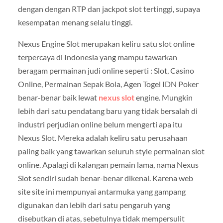
dengan dengan RTP dan jackpot slot tertinggi, supaya
kesempatan menang selalu tinggi.
Nexus Engine Slot merupakan keliru satu slot online
terpercaya di Indonesia yang mampu tawarkan
beragam permainan judi online seperti : Slot, Casino
Online, Permainan Sepak Bola, Agen Togel IDN Poker
benar-benar baik lewat
nexus slot
engine. Mungkin
lebih dari satu pendatang baru yang tidak bersalah di
industri perjudian online belum mengerti apa itu
Nexus Slot. Mereka adalah keliru satu perusahaan
paling baik yang tawarkan seluruh style permainan slot
online. Apalagi di kalangan pemain lama, nama Nexus
Slot sendiri sudah benar-benar dikenal. Karena web
site site ini mempunyai antarmuka yang gampang
digunakan dan lebih dari satu pengaruh yang
disebutkan di atas, sebetulnya tidak mempersulit