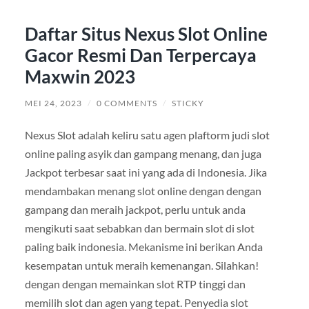
Daftar Situs Nexus Slot Online
Gacor Resmi Dan Terpercaya
Maxwin 2023
MEI 24, 2023
/
0 COMMENTS
/
STICKY
Nexus Slot adalah keliru satu agen plaftorm judi slot
online paling asyik dan gampang menang, dan juga
Jackpot terbesar saat ini yang ada di Indonesia. Jika
mendambakan menang slot online dengan dengan
gampang dan meraih jackpot, perlu untuk anda
mengikuti saat sebabkan dan bermain slot di slot
paling baik indonesia. Mekanisme ini berikan Anda
kesempatan untuk meraih kemenangan. Silahkan!
dengan dengan memainkan slot RTP tinggi dan
memilih slot dan agen yang tepat. Penyedia slot