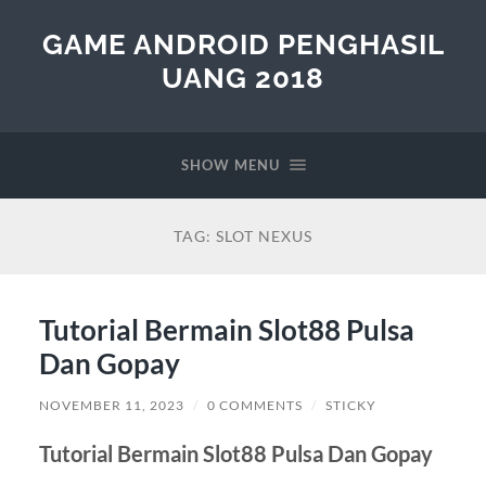
GAME ANDROID PENGHASIL
UANG 2018
SHOW MENU
TAG:
SLOT NEXUS
Tutorial Bermain Slot88 Pulsa
Dan Gopay
NOVEMBER 11, 2023
/
0 COMMENTS
/
STICKY
Tutorial Bermain Slot88 Pulsa Dan Gopay