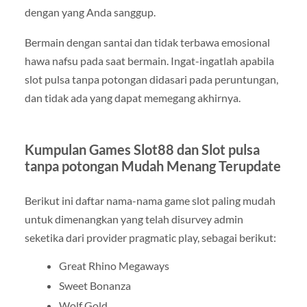
dengan yang Anda sanggup.
Bermain dengan santai dan tidak terbawa emosional
hawa nafsu pada saat bermain. Ingat-ingatlah apabila
slot pulsa tanpa potongan didasari pada peruntungan,
dan tidak ada yang dapat memegang akhirnya.
Kumpulan Games Slot88 dan Slot pulsa
tanpa potongan Mudah Menang Terupdate
Berikut ini daftar nama-nama game slot paling mudah
untuk dimenangkan yang telah disurvey admin
seketika dari provider pragmatic play, sebagai berikut:
Great Rhino Megaways
Sweet Bonanza
Wolf Gold