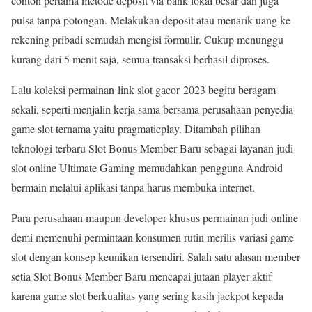
contoh pertama metode deposit via bank lokal besar dan juga
pulsa tanpa potongan. Melakukan deposit atau menarik uang ke
rekening pribadi semudah mengisi formulir. Cukup menunggu
kurang dari 5 menit saja, semua transaksi berhasil diproses.
Lalu koleksi permainan link slot gacor 2023 begitu beragam
sekali, seperti menjalin kerja sama bersama perusahaan penyedia
game slot ternama yaitu pragmaticplay. Ditambah pilihan
teknologi terbaru Slot Bonus Member Baru sebagai layanan judi
slot online Ultimate Gaming memudahkan pengguna Android
bermain melalui aplikasi tanpa harus membuka internet.
Para perusahaan maupun developer khusus permainan judi online
demi memenuhi permintaan konsumen rutin merilis variasi game
slot dengan konsep keunikan tersendiri. Salah satu alasan member
setia Slot Bonus Member Baru mencapai jutaan player aktif
karena game slot berkualitas yang sering kasih jackpot kepada