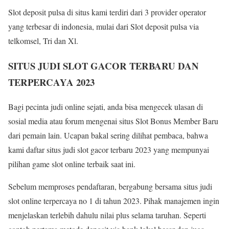
Slot deposit pulsa di situs kami terdiri dari 3 provider operator
yang terbesar di indonesia, mulai dari Slot deposit pulsa via
telkomsel, Tri dan Xl.
SITUS JUDI SLOT GACOR TERBARU DAN
TERPERCAYA 2023
Bagi pecinta judi online sejati, anda bisa mengecek ulasan di
sosial media atau forum mengenai situs Slot Bonus Member Baru
dari pemain lain. Ucapan bakal sering dilihat pembaca, bahwa
kami daftar situs judi slot gacor terbaru 2023 yang mempunyai
pilihan game slot online terbaik saat ini.
Sebelum memproses pendaftaran, bergabung bersama situs judi
slot online terpercaya no 1 di tahun 2023. Pihak manajemen ingin
menjelaskan terlebih dahulu nilai plus selama taruhan. Seperti