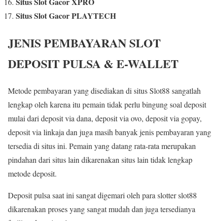
Situs Slot Gacor XPRO
Situs Slot Gacor PLAYTECH
JENIS PEMBAYARAN SLOT
DEPOSIT PULSA & E-WALLET
Metode pembayaran yang disediakan di situs Slot88 sangatlah
lengkap oleh karena itu pemain tidak perlu bingung soal deposit
mulai dari deposit via dana, deposit via ovo, deposit via gopay,
deposit via linkaja dan juga masih banyak jenis pembayaran yang
tersedia di situs ini. Pemain yang datang rata-rata merupakan
pindahan dari situs lain dikarenakan situs lain tidak lengkap
metode deposit.
Deposit pulsa saat ini sangat digemari oleh para slotter slot88
dikarenakan proses yang sangat mudah dan juga tersedianya