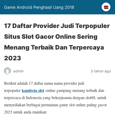
Game Android Penghasil Uang 2018
17 Daftar Provider Judi Terpopuler
Situs Slot Gacor Online Sering
Menang Terbaik Dan Terpercaya
2023
admin
3 tahun ago
Berikut adalah 17 daftar nama nama provider judi
kamboja slot
terpopuler
online gampang menang terbaik dan
terpercaya di Indonesia yang bekerjasama dengan slot88, untuk
menyediakan berbagai permainan game slot online paling gacor
2023 untuk anda mainkan: