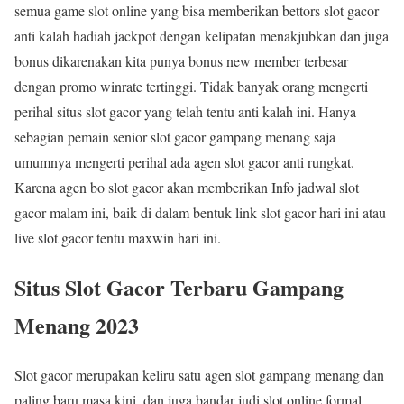
semua game slot online yang bisa memberikan bettors slot gacor
anti kalah hadiah jackpot dengan kelipatan menakjubkan dan juga
bonus dikarenakan kita punya bonus new member terbesar
dengan promo winrate tertinggi. Tidak banyak orang mengerti
perihal situs slot gacor yang telah tentu anti kalah ini. Hanya
sebagian pemain senior slot gacor gampang menang saja
umumnya mengerti perihal ada agen slot gacor anti rungkat.
Karena agen bo slot gacor akan memberikan Info jadwal slot
gacor malam ini, baik di dalam bentuk link slot gacor hari ini atau
live slot gacor tentu maxwin hari ini.
Situs Slot Gacor Terbaru Gampang
Menang 2023
Slot gacor merupakan keliru satu agen slot gampang menang dan
paling baru masa kini, dan juga bandar judi slot online formal