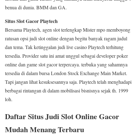
benua di dunia. BMM dan GA.
Situs Slot Gacor Playtech
Bersama Playtech, agen slot terlengkap Mister mpo memboyong
ratusan opsi judi slot online dengan begitu banyak ragam judul
dan tema. Tak ketinggalan judi live casino Playtech terhitung
tersedia. Provider satu ini amat unggul sebagai developer poker
online dan game slot gacor terpercaya. terbuka yang sahamnya
tersedia di dalam bursa London Stock Exchange Main Market.
Tapi jangan lihat kesuksesannya saja. Playtech telah menghadapi
berbagai rintangan di dalam mobilisasi bisnisnya sejak th. 1999
loh.
Daftar Situs Judi Slot Online Gacor
Mudah Menang Terbaru