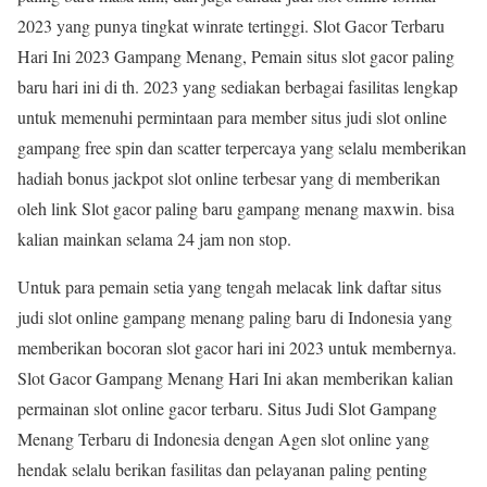
2023 yang punya tingkat winrate tertinggi. Slot Gacor Terbaru
Hari Ini 2023 Gampang Menang, Pemain situs slot gacor paling
baru hari ini di th. 2023 yang sediakan berbagai fasilitas lengkap
untuk memenuhi permintaan para member situs judi slot online
gampang free spin dan scatter terpercaya yang selalu memberikan
hadiah bonus jackpot slot online terbesar yang di memberikan
oleh link Slot gacor paling baru gampang menang maxwin. bisa
kalian mainkan selama 24 jam non stop.
Untuk para pemain setia yang tengah melacak link daftar situs
judi slot online gampang menang paling baru di Indonesia yang
memberikan bocoran slot gacor hari ini 2023 untuk membernya.
Slot Gacor Gampang Menang Hari Ini akan memberikan kalian
permainan slot online gacor terbaru. Situs Judi Slot Gampang
Menang Terbaru di Indonesia dengan Agen slot online yang
hendak selalu berikan fasilitas dan pelayanan paling penting