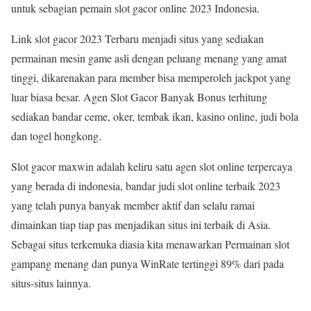
untuk sebagian pemain slot gacor online 2023 Indonesia.
Link slot gacor 2023 Terbaru menjadi situs yang sediakan
permainan mesin game asli dengan peluang menang yang amat
tinggi, dikarenakan para member bisa memperoleh jackpot yang
luar biasa besar. Agen Slot Gacor Banyak Bonus terhitung
sediakan bandar ceme, oker, tembak ikan, kasino online, judi bola
dan togel hongkong.
Slot gacor maxwin adalah keliru satu agen slot online terpercaya
yang berada di indonesia, bandar judi slot online terbaik 2023
yang telah punya banyak member aktif dan selalu ramai
dimainkan tiap tiap pas menjadikan situs ini terbaik di Asia.
Sebagai situs terkemuka diasia kita menawarkan Permainan slot
gampang menang dan punya WinRate tertinggi 89% dari pada
situs-situs lainnya.