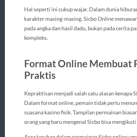
Hal seperti ini cukup wajar. Dalam dunia hibura
karakter masing-masing. Sicbo Online menawar
pada angka dan hasil dadu, bukan pada cerita pan
kompleks.
Format Online Membuat 
Praktis
Kepraktisan menjadi salah satu alasan kenapa Si
Dalam format online, pemain tidak perlu menu
suasana kasino fisik. Tampilan permainan biasany
orang yang baru mengenal Sicbo bisa mengikuti 
Area taruhan dalam permainan Sicbo online um