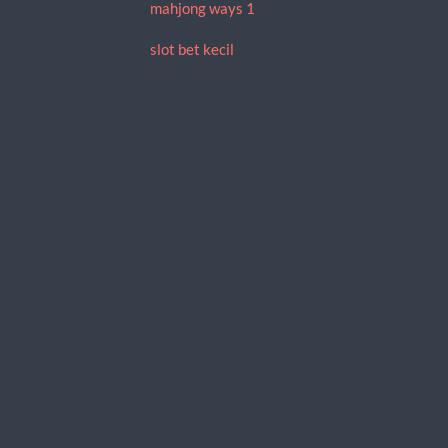
mahjong ways 1
slot bet kecil