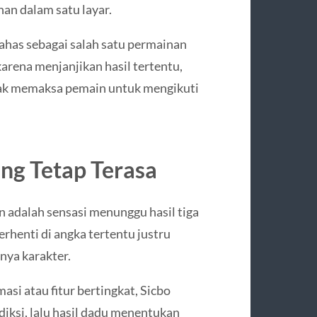
han dalam satu layar.
ahas sebagai salah satu permainan
arena menjanjikan hasil tertentu,
dak memaksa pemain untuk mengikuti
ang Tetap Terasa
n adalah sensasi menunggu hasil tiga
rhenti di angka tertentu justru
nya karakter.
asi atau fitur bertingkat, Sicbo
diksi, lalu hasil dadu menentukan