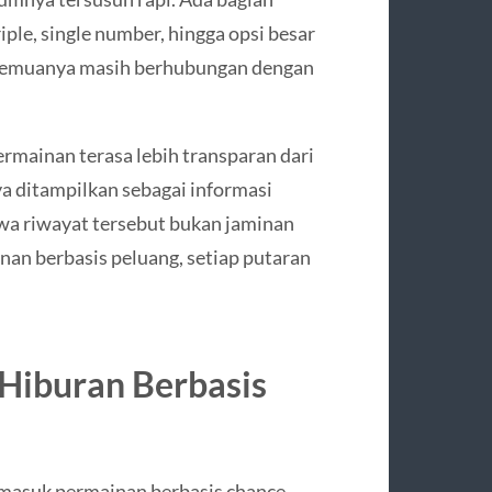
riple, single number, hingga opsi besar
, semuanya masih berhubungan dengan
rmainan terasa lebih transparan dari
ya ditampilkan sebagai informasi
a riwayat tersebut bukan jaminan
an berbasis peluang, setiap putaran
Hiburan Berbasis
ermasuk permainan berbasis chance.