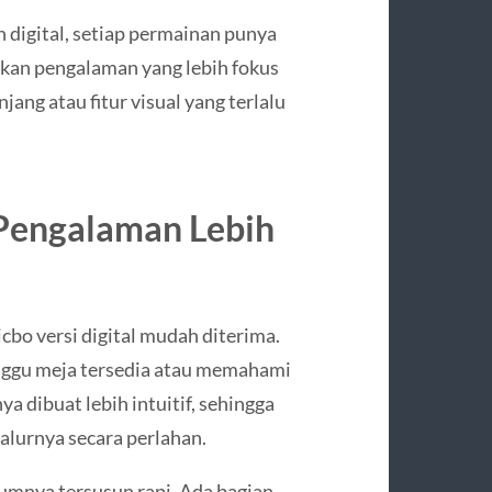
n digital, setiap permainan punya
kan pengalaman yang lebih fokus
jang atau fitur visual yang terlalu
Pengalaman Lebih
cbo versi digital mudah diterima.
nggu meja tersedia atau memahami
a dibuat lebih intuitif, sehingga
alurnya secara perlahan.
umnya tersusun rapi. Ada bagian