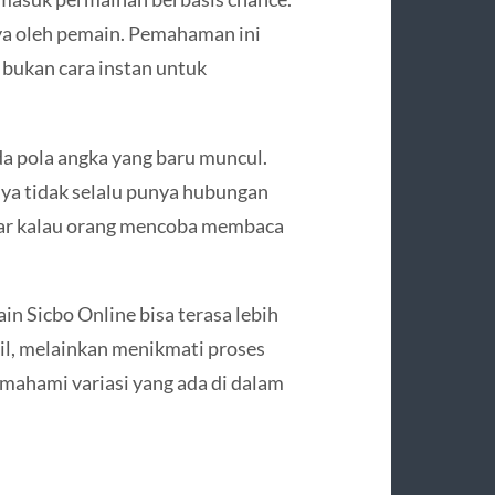
nya oleh pemain. Pemahaman ini
 bukan cara instan untuk
a pola angka yang baru muncul.
ya tidak selalu punya hubungan
jar kalau orang mencoba membaca
 Sicbo Online bisa terasa lebih
il, melainkan menikmati proses
mahami variasi yang ada di dalam