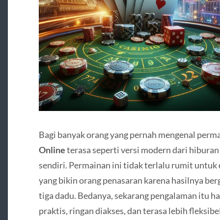
Bagi banyak orang yang pernah mengenal perma
Online
terasa seperti versi modern dari hibura
sendiri. Permainan ini tidak terlalu rumit untuk
yang bikin orang penasaran karena hasilnya be
tiga dadu. Bedanya, sekarang pengalaman itu had
praktis, ringan diakses, dan terasa lebih fleks