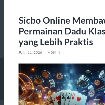
Sicbo Online Memba
Permainan Dadu Klas
yang Lebih Praktis
JUNI 11, 2026
/
ADMIN