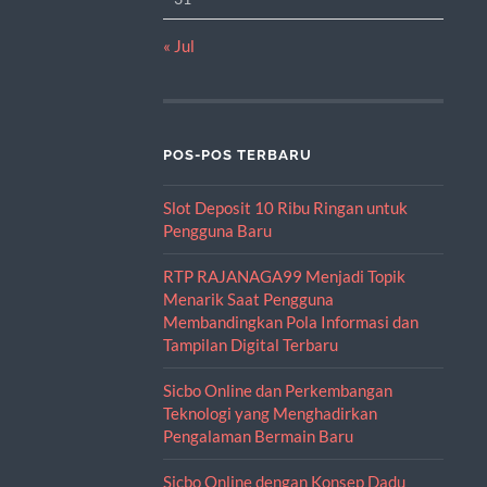
« Jul
POS-POS TERBARU
Slot Deposit 10 Ribu Ringan untuk
Pengguna Baru
RTP RAJANAGA99 Menjadi Topik
Menarik Saat Pengguna
Membandingkan Pola Informasi dan
Tampilan Digital Terbaru
Sicbo Online dan Perkembangan
Teknologi yang Menghadirkan
Pengalaman Bermain Baru
Sicbo Online dengan Konsep Dadu