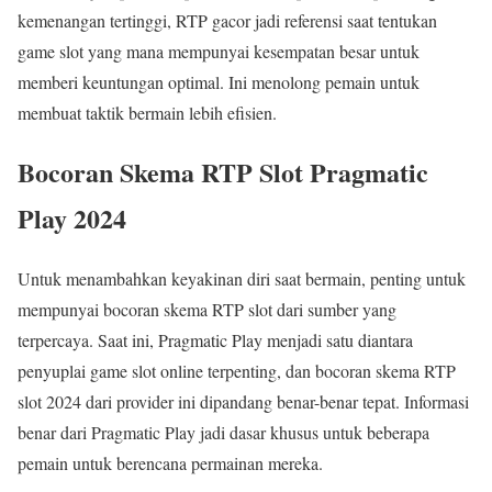
kemenangan tertinggi, RTP gacor jadi referensi saat tentukan
game slot yang mana mempunyai kesempatan besar untuk
memberi keuntungan optimal. Ini menolong pemain untuk
membuat taktik bermain lebih efisien.
Bocoran Skema RTP Slot Pragmatic
Play 2024
Untuk menambahkan keyakinan diri saat bermain, penting untuk
mempunyai bocoran skema RTP slot dari sumber yang
terpercaya. Saat ini, Pragmatic Play menjadi satu diantara
penyuplai game slot online terpenting, dan bocoran skema RTP
slot 2024 dari provider ini dipandang benar-benar tepat. Informasi
benar dari Pragmatic Play jadi dasar khusus untuk beberapa
pemain untuk berencana permainan mereka.