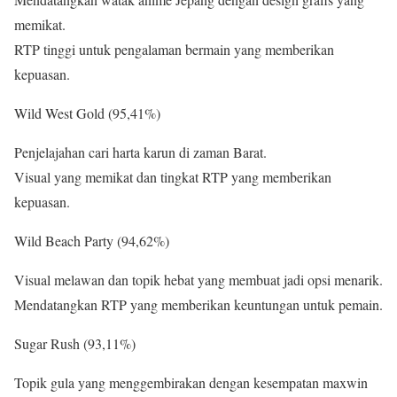
memikat.
RTP tinggi untuk pengalaman bermain yang memberikan
kepuasan.
Wild West Gold (95,41%)
Penjelajahan cari harta karun di zaman Barat.
Visual yang memikat dan tingkat RTP yang memberikan
kepuasan.
Wild Beach Party (94,62%)
Visual melawan dan topik hebat yang membuat jadi opsi menarik.
Mendatangkan RTP yang memberikan keuntungan untuk pemain.
Sugar Rush (93,11%)
Topik gula yang menggembirakan dengan kesempatan maxwin