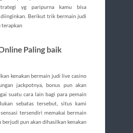
rategi yg paripurna kamu bisa
inginkan. Berikut trik bermain judi
u terapkan
Online Paling baik
lkan kenakan bermain judi live casino
tungan jackpotnya, bonus pun akan
bagai suatu cara lain bagi para pemain
ukan sebatas tersebut, situs kami
n sensasi tersendiri memakai bermain
n berjudi pun akan dihasilkan kenakan