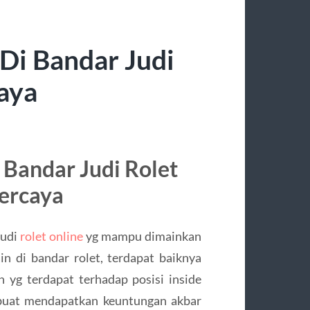
Di Bandar Judi
aya
Bandar Judi Rolet
ercaya
judi
rolet online
yg mampu dimainkan
n di bandar rolet, terdapat baiknya
yg terdapat terhadap posisi inside
buat mendapatkan keuntungan akbar