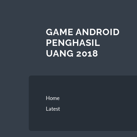
GAME ANDROID
PENGHASIL
UANG 2018
Home
Latest