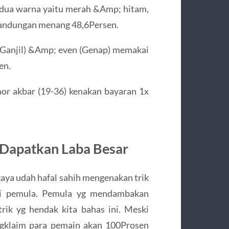
ia dua warna yaitu merah &Amp; hitam,
 kandungan menang 48,6Persen.
 (Ganjil) &Amp; even (Genap) memakai
en.
mor akbar (19-36) kenakan bayaran 1x
, Dapatkan Laba Besar
caya udah hafal sahih mengenakan trik
bagi pemula. Pemula yg mendambakan
ik yg hendak kita bahas ini. Meski
ngklaim para pemain akan 100Prosen