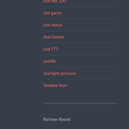
slot bet 100
slot gacor
slot nexus
Slot Online
slot777
slot88
starlight princess
Tembak Ikan
Partner Resmi