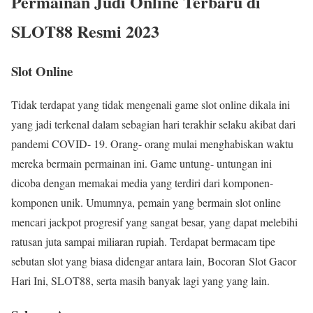
Permainan Judi Online Terbaru di
SLOT88 Resmi 2023
Slot Online
Tidak terdapat yang tidak mengenali game slot online dikala ini
yang jadi terkenal dalam sebagian hari terakhir selaku akibat dari
pandemi COVID- 19. Orang- orang mulai menghabiskan waktu
mereka bermain permainan ini. Game untung- untungan ini
dicoba dengan memakai media yang terdiri dari komponen-
komponen unik. Umumnya, pemain yang bermain slot online
mencari jackpot progresif yang sangat besar, yang dapat melebihi
ratusan juta sampai miliaran rupiah. Terdapat bermacam tipe
sebutan slot yang biasa didengar antara lain, Bocoran Slot Gacor
Hari Ini, SLOT88, serta masih banyak lagi yang yang lain.