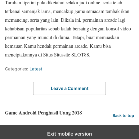
Taruhan tipe ini pula diketahui selaku judi online, serta telah
terkenal semenjak lama, mencakup game semacam tembak ikan,
memancing, serta yang lain. Dikala ini, permainan arcade lagi
kehabisan popularitas sebab kalah bersaing dengan konsol video
permainan yang muncul di dunia. Tetapi, buat memuaskan
kemauan Kamu hendak permainan arcade, Kamu bisa
menciptakannya di Situs Situssite SLOT88.
Categories:
Latest
Leave a Comment
Game Android Penghasil Uang 2018
Back to top
Exit mobile version