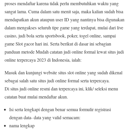
proses mendaftar karena tidak perlu membutuhkan waktu yang
sangat lama. Cuma dalam satu menit saja, maka kalian sudah bisa
mendapatkan akun ataupun user ID yang nantinya bisa digunakan
dalam mengakses seluruh tipe game yang terdapat, mulai dari live
casino, judi bola serta sportsbook, poker, togel online, sampai
game Slot gacor hari ini. Serta berikut di dasar ini sebagian
panduan metode Mudah catatan judi online formal lewat situs judi
online terpercaya 2023 di Indonesia, ialah:
Masuk dan kunjungi website situs slot online yang sudah dikenal
sebagai salah satu situs judi online formal serta terpercaya.
Di situs judi online resmi dan terpercaya ini, klik/ seleksi menu
catatan buat mulai mendaftar akun.
Isi serta lengkapi dengan benar semua formulir registrasi
dengan data- data yang valid semacam:
nama lengkap