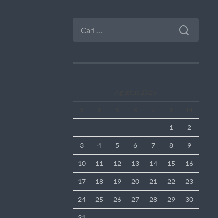
CARI
UNTUK:
Agustus 2026
S
S
R
K
J
S
M
1
2
3
4
5
6
7
8
9
10
11
12
13
14
15
16
17
18
19
20
21
22
23
24
25
26
27
28
29
30
31