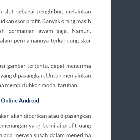
 slot sebagai penghibur, melainkan
dkan skor profit. Banyak orang masih
lah permainan awam saja. Namun,
 dalam permainannya terkandung skor
si gambar tertentu, dapat menerima
han yang dipasangkan. Untuk memainkan
cuma membutuhkan modal taruhan.
t Online Android
nkan akan diberikan atau dipasangkan
emenangan yang bernilai profit uang
sih ada merasa susah dalam menerima