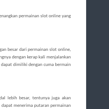
enangkan permainan slot online yang
n besar dari permainan slot online,
ngnya dengan kerap kali menjalankan
dapat dimiliki dengan cuma bermain
l lebih besar, tentunya juga akan
n dapat menerima putaran permainan