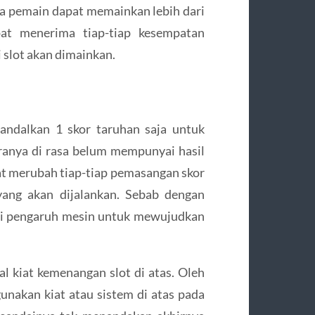
ra pemain dapat memainkan lebih dari
pat menerima tiap-tiap kesempatan
 slot akan dimainkan.
ndalkan 1 skor taruhan saja untuk
ranya di rasa belum mempunyai hasil
t merubah tiap-tiap pemasangan skor
yang akan dijalankan. Sebab dengan
ri pengaruh mesin untuk mewujudkan
 kiat kemenangan slot di atas. Oleh
unakan kiat atau sistem di atas pada