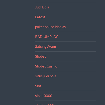
Judi Bola
Latest
poker online idnplay
RADIUMPLAY
Sabung Ayam
Sbobet
Sbobet Casino
situs judi bola
Slot
slot 10000