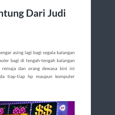
tung Dari Judi
dengar asing lagi bagi segala kalangan
uler bagi di tengah-tengah kalangan
a remaja dan orang dewasa kini ini
a tiap-tiap hp maupun komputer