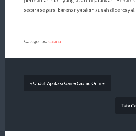
permainan slot yang akan dijalankan. Sebab 
secara segera, karenanya akan susah dipercayai
Categories:
casino
« Unduh Aplikasi Game Casino Online
Tata C