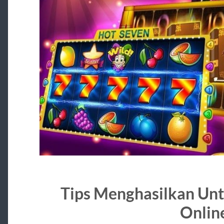
Tips Menghasilkan Untu
Onlin