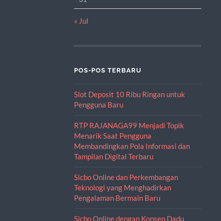
« Jul
POS-POS TERBARU
Slot Deposit 10 Ribu Ringan untuk
Pengguna Baru
RTP RAJANAGA99 Menjadi Topik
Menarik Saat Pengguna
Membandingkan Pola Informasi dan
Tampilan Digital Terbaru
Sicbo Online dan Perkembangan
Teknologi yang Menghadirkan
Pengalaman Bermain Baru
Sicbo Online dengan Konsep Dadu