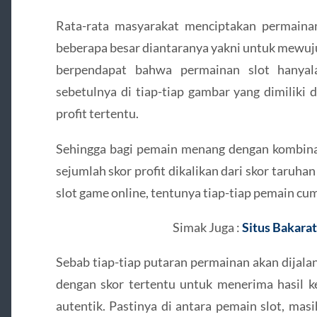
Rata-rata masyarakat menciptakan permainan
beberapa besar diantaranya yakni untuk mewuju
berpendapat bahwa permainan slot hanya
sebetulnya di tiap-tiap gambar yang dimiliki
profit tertentu.
Sehingga bagi pemain menang dengan kombina
sejumlah skor profit dikalikan dari skor taru
slot game online, tentunya tiap-tiap pemain 
Simak Juga :
Situs Bakara
Sebab tiap-tiap putaran permainan akan dijala
dengan skor tertentu untuk menerima hasil k
autentik. Pastinya di antara pemain slot, ma