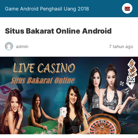
Game Android Penghasil Uang 2018
Situs Bakarat Online Android
admin
7 tahun ago