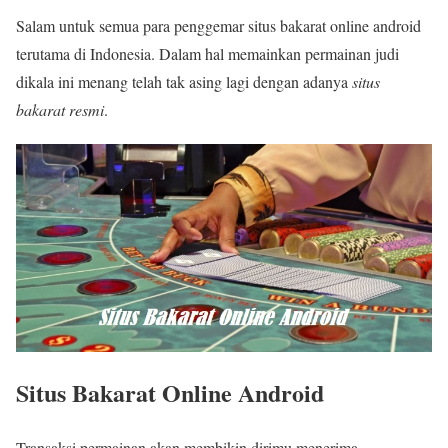
Salam untuk semua para penggemar situs bakarat online android
terutama di Indonesia. Dalam hal memainkan permainan judi
dikala ini menang telah tak asing lagi dengan adanya
situs
bakarat resmi
.
Situs Bakarat Online Android
Transaksi permainan akan membikin dirimu menerima