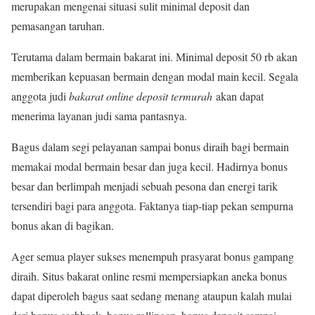
merupakan mengenai situasi sulit minimal deposit dan
pemasangan taruhan.
Terutama dalam bermain bakarat ini. Minimal deposit 50 rb akan
memberikan kepuasan bermain dengan modal main kecil. Segala
anggota judi
bakarat online deposit termurah
akan dapat
menerima layanan judi sama pantasnya.
Bagus dalam segi pelayanan sampai bonus diraih bagi bermain
memakai modal bermain besar dan juga kecil. Hadirnya bonus
besar dan berlimpah menjadi sebuah pesona dan energi tarik
tersendiri bagi para anggota. Faktanya tiap-tiap pekan sempurna
bonus akan di bagikan.
Ager semua player sukses menempuh prasyarat bonus gampang
diraih. Situs bakarat online resmi mempersiapkan aneka bonus
dapat diperoleh bagus saat sedang menang ataupun kalah mulai