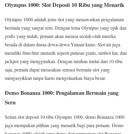
Olympus 1000: Slot Deposit 10 Ribu yang Menarik
Olympus 1000 adalah jenis slot yang menawarkan pengalaman
bermain yang sangat seru. Dengan tema Olympus yang epik dan
grafis yang indah, pemain akan merasa seolah-olah mereka
berada di dalam dunia dewa-dewa Yunani kuno. Slot ini juga
memiliki fitur-fitur menarik seperti putaran gratis, simbol liar, dan
jackpot yang menggiurkan. Dengan taruhan mulai dari 10 ribu
saja, pemain dapat merasakan sensasi bermain slot yang
mengasyikkan tanpa harus mengeluarkan biaya besar.
Demo Bonanza 1000: Pengalaman Bermain yang
Seru
Selain slot deposit 10 ribu Olympus 1000, demo Bonanza 1000
juga merupakan pilihan yang menarik bagi para pemain. Demo
bonanza 1000 adalah versi demo dari permainan slot Bonanza