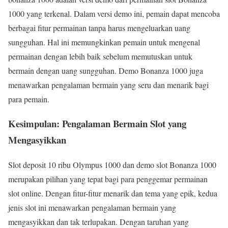
1000 yang terkenal. Dalam versi demo ini, pemain dapat mencoba
berbagai fitur permainan tanpa harus mengeluarkan uang
sungguhan. Hal ini memungkinkan pemain untuk mengenal
permainan dengan lebih baik sebelum memutuskan untuk
bermain dengan uang sungguhan. Demo Bonanza 1000 juga
menawarkan pengalaman bermain yang seru dan menarik bagi
para pemain.
Kesimpulan: Pengalaman Bermain Slot yang
Mengasyikkan
Slot deposit 10 ribu Olympus 1000 dan demo slot Bonanza 1000
merupakan pilihan yang tepat bagi para penggemar permainan
slot online. Dengan fitur-fitur menarik dan tema yang epik, kedua
jenis slot ini menawarkan pengalaman bermain yang
mengasyikkan dan tak terlupakan. Dengan taruhan yang