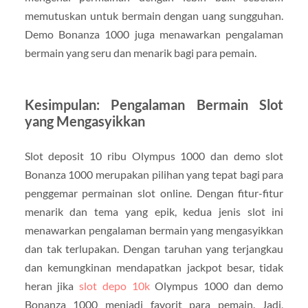
memutuskan untuk bermain dengan uang sungguhan.
Demo Bonanza 1000 juga menawarkan pengalaman
bermain yang seru dan menarik bagi para pemain.
Kesimpulan: Pengalaman Bermain Slot
yang Mengasyikkan
Slot deposit 10 ribu Olympus 1000 dan demo slot
Bonanza 1000 merupakan pilihan yang tepat bagi para
penggemar permainan slot online. Dengan fitur-fitur
menarik dan tema yang epik, kedua jenis slot ini
menawarkan pengalaman bermain yang mengasyikkan
dan tak terlupakan. Dengan taruhan yang terjangkau
dan kemungkinan mendapatkan jackpot besar, tidak
heran jika
slot depo 10k
Olympus 1000 dan demo
Bonanza 1000 menjadi favorit para pemain. Jadi,