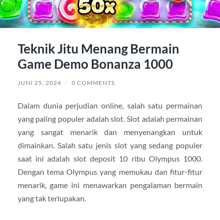
Teknik Jitu Menang Bermain
Game Demo Bonanza 1000
JUNI 25, 2024
/
0 COMMENTS
Dalam dunia perjudian online, salah satu permainan
yang paling populer adalah slot. Slot adalah permainan
yang sangat menarik dan menyenangkan untuk
dimainkan. Salah satu jenis slot yang sedang populer
saat ini adalah slot deposit 10 ribu Olympus 1000.
Dengan tema Olympus yang memukau dan fitur-fitur
menarik, game ini menawarkan pengalaman bermain
yang tak terlupakan.