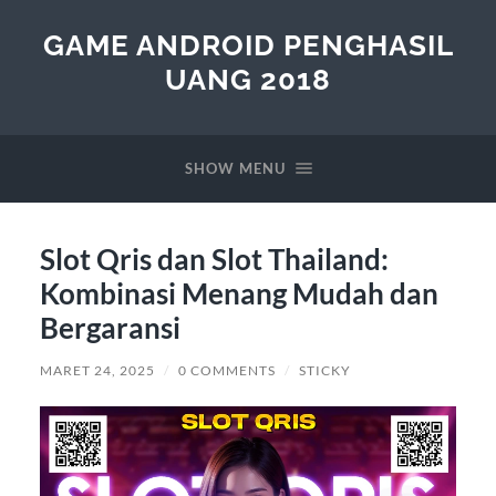
GAME ANDROID PENGHASIL
UANG 2018
SHOW MENU
Slot Qris dan Slot Thailand:
Kombinasi Menang Mudah dan
Bergaransi
MARET 24, 2025
/
0 COMMENTS
/
STICKY