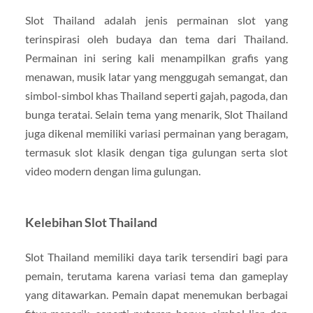
Slot Thailand adalah jenis permainan slot yang
terinspirasi oleh budaya dan tema dari Thailand.
Permainan ini sering kali menampilkan grafis yang
menawan, musik latar yang menggugah semangat, dan
simbol-simbol khas Thailand seperti gajah, pagoda, dan
bunga teratai. Selain tema yang menarik, Slot Thailand
juga dikenal memiliki variasi permainan yang beragam,
termasuk slot klasik dengan tiga gulungan serta slot
video modern dengan lima gulungan.
Kelebihan Slot Thailand
Slot Thailand memiliki daya tarik tersendiri bagi para
pemain, terutama karena variasi tema dan gameplay
yang ditawarkan. Pemain dapat menemukan berbagai