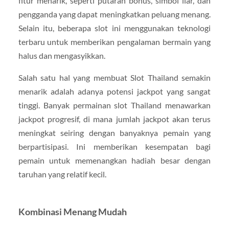
fitur menarik, seperti putaran bonus, simbol liar, dan
pengganda yang dapat meningkatkan peluang menang.
Selain itu, beberapa slot ini menggunakan teknologi
terbaru untuk memberikan pengalaman bermain yang
halus dan mengasyikkan.
Salah satu hal yang membuat Slot Thailand semakin
menarik adalah adanya potensi jackpot yang sangat
tinggi. Banyak permainan slot Thailand menawarkan
jackpot progresif, di mana jumlah jackpot akan terus
meningkat seiring dengan banyaknya pemain yang
berpartisipasi. Ini memberikan kesempatan bagi
pemain untuk memenangkan hadiah besar dengan
taruhan yang relatif kecil.
Kombinasi Menang Mudah