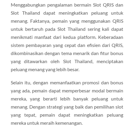
Menggabungkan pengalaman bermain Slot QRIS dan
Slot Thailand dapat meningkatkan peluang untuk
menang. Faktanya, pemain yang menggunakan QRIS
untuk bertaruh pada Slot Thailand sering kali dapat
menikmati manfaat dari kedua platform. Keberadaan
sistem pembayaran yang cepat dan efisien dari QRIS,
dikombinasikan dengan tema menarik dan fitur bonus
yang ditawarkan oleh Slot Thailand, menciptakan
peluang menang yang lebih besar.
Selain itu, dengan memanfaatkan promosi dan bonus
yang ada, pemain dapat memperbesar modal bermain
mereka, yang berarti lebih banyak peluang untuk
menang. Dengan strategi yang baik dan pemilihan slot
yang tepat, pemain dapat meningkatkan peluang
mereka untuk meraih kemenangan.