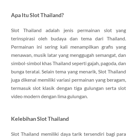
Apa Itu Slot Thailand?
Slot Thailand adalah jenis permainan slot yang
terinspirasi oleh budaya dan tema dari Thailand.
Permainan ini sering kali menampilkan grafis yang
menawan, musik latar yang menggugah semangat, dan
simbol-simbol khas Thailand seperti gajah, pagoda, dan
bunga teratai. Selain tema yang menarik, Slot Thailand
juga dikenal memiliki variasi permainan yang beragam,
termasuk slot klasik dengan tiga gulungan serta slot
video modern dengan lima gulungan.
Kelebihan Slot Thailand
Slot Thailand memiliki daya tarik tersendiri bagi para