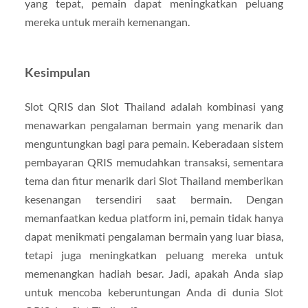
yang tepat, pemain dapat meningkatkan peluang
mereka untuk meraih kemenangan.
Kesimpulan
Slot QRIS dan Slot Thailand adalah kombinasi yang
menawarkan pengalaman bermain yang menarik dan
menguntungkan bagi para pemain. Keberadaan sistem
pembayaran QRIS memudahkan transaksi, sementara
tema dan fitur menarik dari Slot Thailand memberikan
kesenangan tersendiri saat bermain. Dengan
memanfaatkan kedua platform ini, pemain tidak hanya
dapat menikmati pengalaman bermain yang luar biasa,
tetapi juga meningkatkan peluang mereka untuk
memenangkan hadiah besar. Jadi, apakah Anda siap
untuk mencoba keberuntungan Anda di dunia Slot