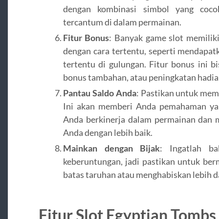
dengan kombinasi simbol yang coc
tercantum di dalam permainan.
Fitur Bonus
: Banyak game slot memiliki
dengan cara tertentu, seperti mendapat
tertentu di gulungan. Fitur bonus ini b
bonus tambahan, atau peningkatan hadiah
Pantau Saldo Anda
: Pastikan untuk mem
Ini akan memberi Anda pemahaman yang
Anda berkinerja dalam permainan dan
Anda dengan lebih baik.
Mainkan dengan Bijak
: Ingatlah b
keberuntungan, jadi pastikan untuk ber
batas taruhan atau menghabiskan lebih 
Fitur Slot Egyptian Tombs