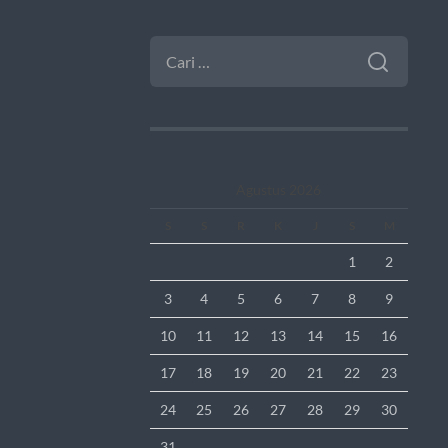
CARI
UNTUK:
Agustus 2026
S
S
R
K
J
S
M
1
2
3
4
5
6
7
8
9
10
11
12
13
14
15
16
17
18
19
20
21
22
23
24
25
26
27
28
29
30
31