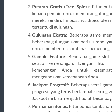
Putaran Gratis (Free Spins)
: Fitur pu
kepada pemain untuk memutar gulunga
mereka sendiri. Ini biasanya dipicu ole
tertentu di gulungan.
Gulungan Ekstra
: Beberapa game memil
beberapa gulungan akan berisi simbol y
untuk membentuk kombinasi pemenang.
Gamble Feature
: Beberapa game slot 
setiap kemenangan. Dengan fitur 
kemenangan Anda untuk kesempa
menggandakan kemenangan Anda.
Jackpot Progresif
: Beberapa versi ga
progresif yang terus bertambah seiring
Jackpot ini bisa menjadi hadiah besar ba
Permainan Bonus
: Fitur bonus tambahan 