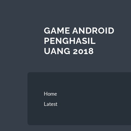
GAME ANDROID
PENGHASIL
UANG 2018
Home
Latest