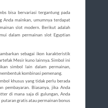
bs bisa bervariasi tergantung pada
ang Anda mainkan, umumnya terdapat
rmainan slot modern. Berikut adalah
mui dalam permainan slot Egyptian
ambarkan sebagai ikon karakteristik
rtefak Mesir kuno lainnya. Simbol ini
kan simbol lain dalam permainan,
uk membentuk kombinasi pemenang.
simbol khusus yang tidak perlu berada
n pembayaran. Biasanya, jika Anda
tter di mana saja di gulungan, Anda
i putaran gratis atau permainan bonus