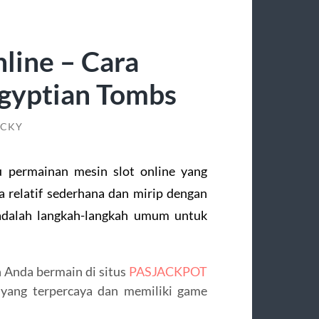
line – Cara
gyptian Tombs
ICKY
u permainan mesin slot online yang
relatif sederhana dan mirip dengan
 adalah langkah-langkah umum untuk
n Anda bermain di situs
PASJACKPOT
 yang terpercaya dan memiliki game