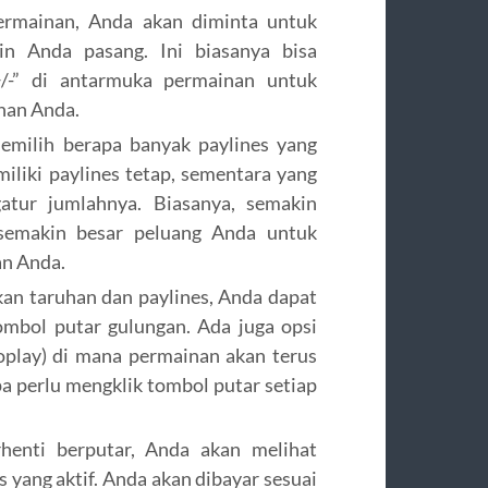
ermainan, Anda akan diminta untuk
n Anda pasang. Ini biasanya bisa
/-” di antarmuka permainan untuk
inan Anda.
emilih berapa banyak paylines yang
iliki paylines tetap, sementara yang
tur jumlahnya. Biasanya, semakin
 semakin besar peluang Anda untuk
an Anda.
an taruhan dan paylines, Anda dapat
mbol putar gulungan. Ada juga opsi
oplay) di mana permainan akan terus
a perlu mengklik tombol putar setiap
rhenti berputar, Anda akan melihat
 yang aktif. Anda akan dibayar sesuai