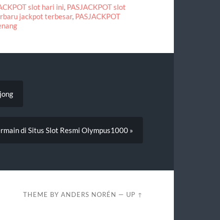
CKPOT slot hari ini
,
PASJACKPOT slot
baru jackpot terbesar
,
PASJACKPOT
enang
jong
rmain di Situs Slot Resmi Olympus1000 »
THEME BY
ANDERS NORÉN
—
UP ↑