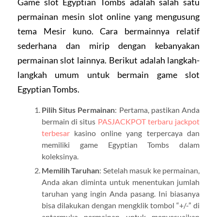
Game slot Egyptian Tombs adalah salah satu
permainan mesin slot online yang mengusung
tema Mesir kuno. Cara bermainnya relatif
sederhana dan mirip dengan kebanyakan
permainan slot lainnya. Berikut adalah langkah-
langkah umum untuk bermain game slot
Egyptian Tombs.
Pilih Situs Permainan
: Pertama, pastikan Anda
bermain di situs
PASJACKPOT terbaru jackpot
terbesar
kasino online yang terpercaya dan
memiliki game Egyptian Tombs dalam
koleksinya.
Memilih Taruhan
: Setelah masuk ke permainan,
Anda akan diminta untuk menentukan jumlah
taruhan yang ingin Anda pasang. Ini biasanya
bisa dilakukan dengan mengklik tombol “+/-” di
antarmuka permainan untuk menyesuaikan