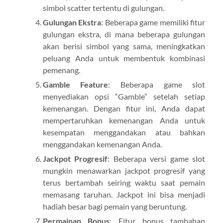
simbol scatter tertentu di gulungan.
Gulungan Ekstra
: Beberapa game memiliki fitur
gulungan ekstra, di mana beberapa gulungan
akan berisi simbol yang sama, meningkatkan
peluang Anda untuk membentuk kombinasi
pemenang.
Gamble Feature
: Beberapa game slot
menyediakan opsi “Gamble” setelah setiap
kemenangan. Dengan fitur ini, Anda dapat
mempertaruhkan kemenangan Anda untuk
kesempatan menggandakan atau bahkan
menggandakan kemenangan Anda.
Jackpot Progresif
: Beberapa versi game slot
mungkin menawarkan jackpot progresif yang
terus bertambah seiring waktu saat pemain
memasang taruhan. Jackpot ini bisa menjadi
hadiah besar bagi pemain yang beruntung.
Permainan Bonus
: Fitur bonus tambahan