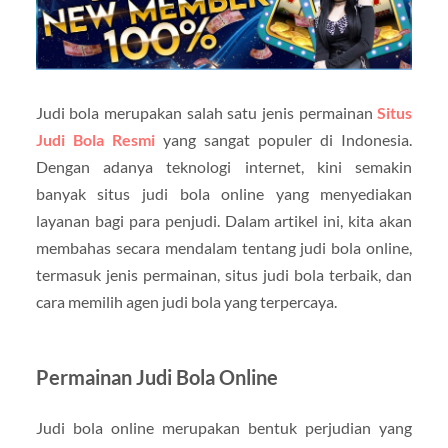
Judi bola merupakan salah satu jenis permainan
Situs
Judi Bola Resmi
yang sangat populer di Indonesia.
Dengan adanya teknologi internet, kini semakin
banyak situs judi bola online yang menyediakan
layanan bagi para penjudi. Dalam artikel ini, kita akan
membahas secara mendalam tentang judi bola online,
termasuk jenis permainan, situs judi bola terbaik, dan
cara memilih agen judi bola yang terpercaya.
Permainan Judi Bola Online
Judi bola online merupakan bentuk perjudian yang