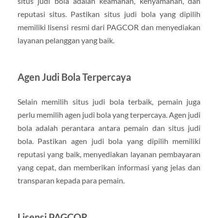
situs judi bola adalah keamanan, kenyamanan, dan
reputasi situs. Pastikan situs judi bola yang dipilih
memiliki lisensi resmi dari PAGCOR dan menyediakan
layanan pelanggan yang baik.
Agen Judi Bola Terpercaya
Selain memilih situs judi bola terbaik, pemain juga
perlu memilih agen judi bola yang terpercaya. Agen judi
bola adalah perantara antara pemain dan situs judi
bola. Pastikan agen judi bola yang dipilih memiliki
reputasi yang baik, menyediakan layanan pembayaran
yang cepat, dan memberikan informasi yang jelas dan
transparan kepada para pemain.
Lisensi PAGCOR