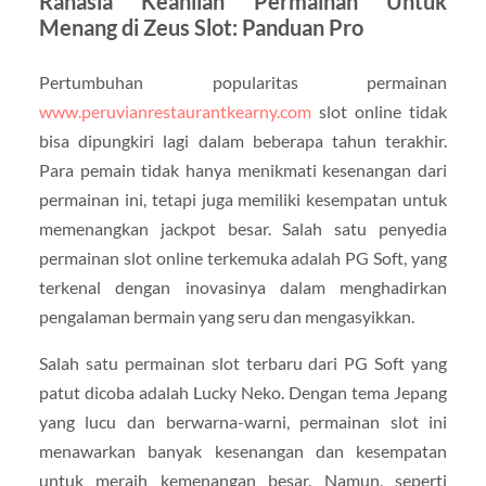
Rahasia Keahlian Permainan Untuk
Menang di Zeus Slot: Panduan Pro
Pertumbuhan popularitas permainan
www.peruvianrestaurantkearny.com
slot online tidak
bisa dipungkiri lagi dalam beberapa tahun terakhir.
Para pemain tidak hanya menikmati kesenangan dari
permainan ini, tetapi juga memiliki kesempatan untuk
memenangkan jackpot besar. Salah satu penyedia
permainan slot online terkemuka adalah PG Soft, yang
terkenal dengan inovasinya dalam menghadirkan
pengalaman bermain yang seru dan mengasyikkan.
Salah satu permainan slot terbaru dari PG Soft yang
patut dicoba adalah Lucky Neko. Dengan tema Jepang
yang lucu dan berwarna-warni, permainan slot ini
menawarkan banyak kesenangan dan kesempatan
untuk meraih kemenangan besar. Namun, seperti