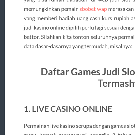
memungkinkan pemain
sbobet wap
merasakan b
yang memberi hadiah uang cash kurs rupiah as
judi kasino online dipilih perlu lagi sesuai deng
bettor. Silahkan kita tonton seluruhnya perma
data dasar-dasarnya yang termudah, misalnya:
Daftar Games Judi Slo
Termash
1. LIVE CASINO ONLINE
Permainan live kasino serupa dengan games slot 
mana banyak mempunyai penggila 2 tahun ak