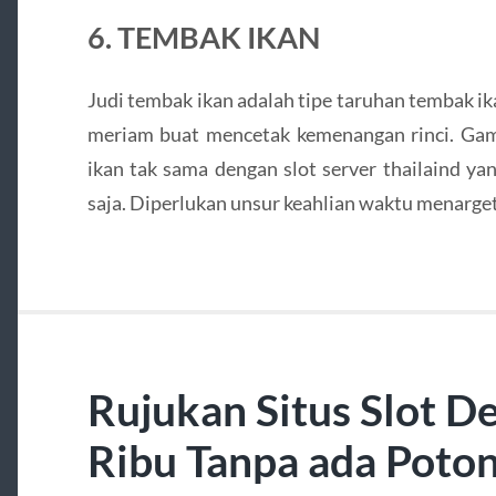
6. TEMBAK IKAN
Judi tembak ikan adalah tipe taruhan tembak i
meriam buat mencetak kemenangan rinci. Gam
ikan tak sama dengan slot server thailaind 
saja. Diperlukan unsur keahlian waktu menarget
Rujukan Situs Slot D
Ribu Tanpa ada Poto