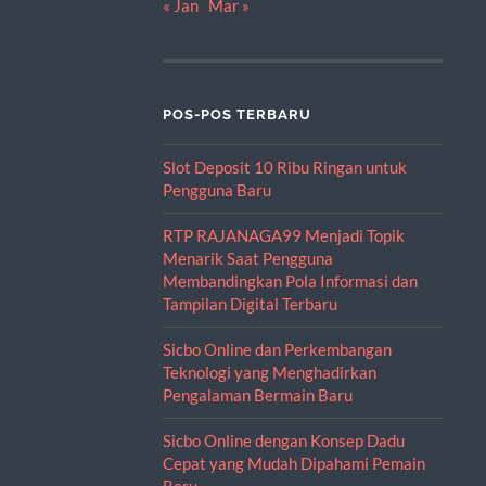
« Jan
Mar »
POS-POS TERBARU
Slot Deposit 10 Ribu Ringan untuk
Pengguna Baru
RTP RAJANAGA99 Menjadi Topik
Menarik Saat Pengguna
Membandingkan Pola Informasi dan
Tampilan Digital Terbaru
Sicbo Online dan Perkembangan
Teknologi yang Menghadirkan
Pengalaman Bermain Baru
Sicbo Online dengan Konsep Dadu
Cepat yang Mudah Dipahami Pemain