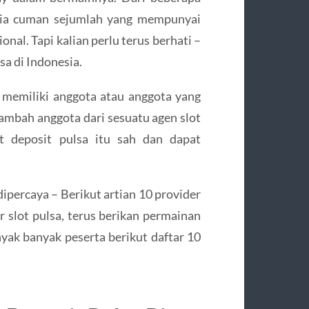
esia cuman sejumlah yang mempunyai
sional. Tapi kalian perlu terus berhati –
sa di Indonesia.
h memiliki anggota atau anggota yang
tambah anggota dari sesuatu agen slot
t deposit pulsa itu sah dan dapat
dipercaya – Berikut artian 10 provider
r slot pulsa, terus berikan permainan
nyak banyak peserta berikut daftar 10