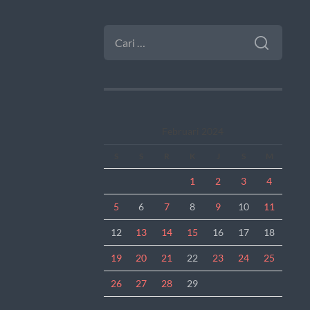
CARI
UNTUK:
Februari 2024
S
S
R
K
J
S
M
1
2
3
4
5
6
7
8
9
10
11
12
13
14
15
16
17
18
19
20
21
22
23
24
25
26
27
28
29