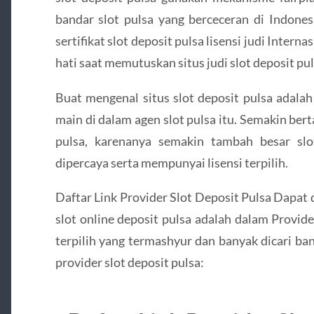
bandar slot pulsa yang berceceran di Indon
sertifikat slot deposit pulsa lisensi judi Interna
hati saat memutuskan situs judi slot deposit pul
Buat mengenal situs slot deposit pulsa adala
main di dalam agen slot pulsa itu. Semakin ber
pulsa, karenanya semakin tambah besar slo
dipercaya serta mempunyai lisensi terpilih.
Daftar Link Provider Slot Deposit Pulsa Dapat 
slot online deposit pulsa adalah dalam Provide
terpilih yang termashyur dan banyak dicari ba
provider slot deposit pulsa: