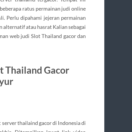
eberapa ratus permainan judi online
li. Perlu dipahami jejeran permainan
an alternatif atau hasrat Kalian sebagai
inan web judi Slot Thailand gacor dan
t Thailand Gacor
yur
server thailaind gacor di Indonesia di
hir. Ditampilkan lewat link video