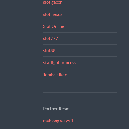
slot gacor
slot nexus
Slot Online
slot777
slot88
starlight princess
Tembak Ikan
Partner Resmi
mahjong ways 1