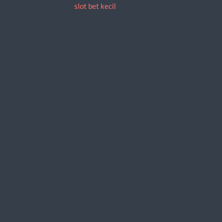
slot bet kecil