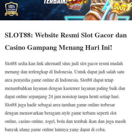
SLOT88: Website Resmi Slot Gacor dan
Casino Gampang Menang Hari Ini!
Slot88 sedia kan link alternatif situs judi slot gacor resmi mudah
menang dan terlengkap di Indonesia. Untuk dapat jadi salah satu
area penyedia game online di Indonesia, Slot88 dapat tetap
menambahkan layanan dengan kastemer layanan paling baik dan
dapat online sepanjang 24 jam nonstop tanpa henti setiap hari.
Slot88 juga hadir sebagai area taruhan game online terbesar
dengan menawarkan beragam style game terbaru seperti slot
online, casino online, togel, bola dan tembak ikan dan juga masih
banyak ulang game online lainnya yang dapat di coba.