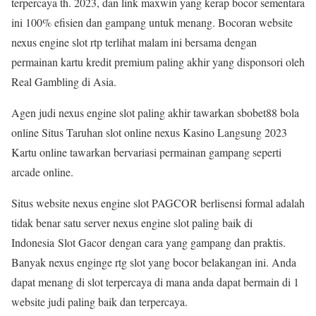
terpercaya th. 2023, dan link maxwin yang kerap bocor sementara
ini 100% efisien dan gampang untuk menang. Bocoran website
nexus engine slot rtp terlihat malam ini bersama dengan
permainan kartu kredit premium paling akhir yang disponsori oleh
Real Gambling di Asia.
Agen judi nexus engine slot paling akhir tawarkan sbobet88 bola
online Situs Taruhan slot online nexus Kasino Langsung 2023
Kartu online tawarkan bervariasi permainan gampang seperti
arcade online.
Situs website nexus engine slot PAGCOR berlisensi formal adalah
tidak benar satu server nexus engine slot paling baik di
Indonesia Slot Gacor dengan cara yang gampang dan praktis.
Banyak nexus enginge rtg slot yang bocor belakangan ini. Anda
dapat menang di slot terpercaya di mana anda dapat bermain di 1
website judi paling baik dan terpercaya.