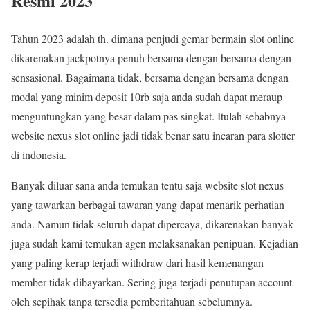
Resmi 2023
Tahun 2023 adalah th. dimana penjudi gemar bermain slot online
dikarenakan jackpotnya penuh bersama dengan bersama dengan
sensasional. Bagaimana tidak, bersama dengan bersama dengan
modal yang minim deposit 10rb saja anda sudah dapat meraup
menguntungkan yang besar dalam pas singkat. Itulah sebabnya
website nexus slot online jadi tidak benar satu incaran para slotter
di indonesia.
Banyak diluar sana anda temukan tentu saja website slot nexus
yang tawarkan berbagai tawaran yang dapat menarik perhatian
anda. Namun tidak seluruh dapat dipercaya, dikarenakan banyak
juga sudah kami temukan agen melaksanakan penipuan. Kejadian
yang paling kerap terjadi withdraw dari hasil kemenangan
member tidak dibayarkan. Sering juga terjadi penutupan account
oleh sepihak tanpa tersedia pemberitahuan sebelumnya.