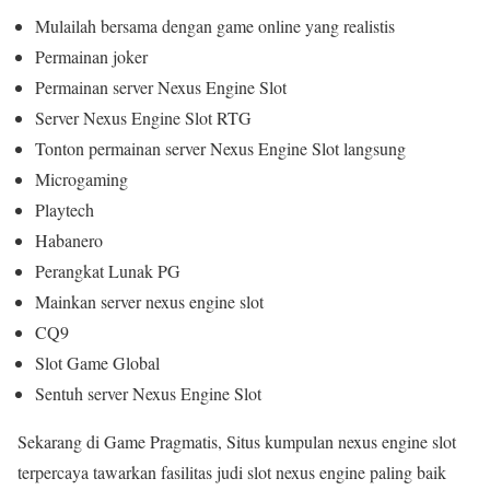
Mulailah bersama dengan game online yang realistis
Permainan joker
Permainan server Nexus Engine Slot
Server Nexus Engine Slot RTG
Tonton permainan server Nexus Engine Slot langsung
Microgaming
Playtech
Habanero
Perangkat Lunak PG
Mainkan server nexus engine slot
CQ9
Slot Game Global
Sentuh server Nexus Engine Slot
Sekarang di Game Pragmatis, Situs kumpulan nexus engine slot
terpercaya tawarkan fasilitas judi slot nexus engine paling baik