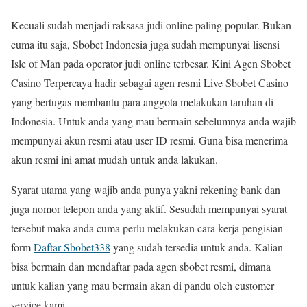
Kecuali sudah menjadi raksasa judi online paling popular. Bukan
cuma itu saja, Sbobet Indonesia juga sudah mempunyai lisensi
Isle of Man pada operator judi online terbesar. Kini Agen Sbobet
Casino Terpercaya hadir sebagai agen resmi Live Sbobet Casino
yang bertugas membantu para anggota melakukan taruhan di
Indonesia. Untuk anda yang mau bermain sebelumnya anda wajib
mempunyai akun resmi atau user ID resmi. Guna bisa menerima
akun resmi ini amat mudah untuk anda lakukan.
Syarat utama yang wajib anda punya yakni rekening bank dan
juga nomor telepon anda yang aktif. Sesudah mempunyai syarat
tersebut maka anda cuma perlu melakukan cara kerja pengisian
form
Daftar Sbobet338
yang sudah tersedia untuk anda. Kalian
bisa bermain dan mendaftar pada agen sbobet resmi, dimana
untuk kalian yang mau bermain akan di pandu oleh customer
service kami.