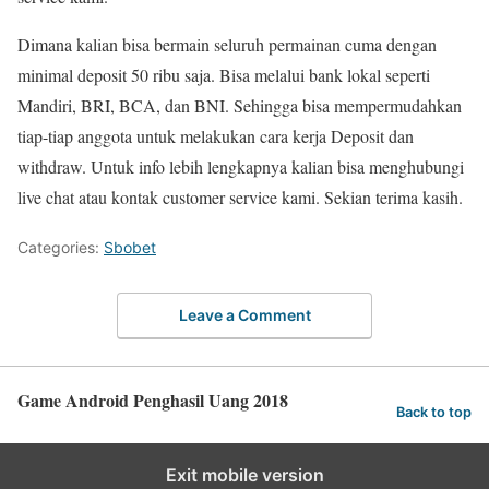
Dimana kalian bisa bermain seluruh permainan cuma dengan
minimal deposit 50 ribu saja. Bisa melalui bank lokal seperti
Mandiri, BRI, BCA, dan BNI. Sehingga bisa mempermudahkan
tiap-tiap anggota untuk melakukan cara kerja Deposit dan
withdraw. Untuk info lebih lengkapnya kalian bisa menghubungi
live chat atau kontak customer service kami. Sekian terima kasih.
Categories:
Sbobet
Leave a Comment
Game Android Penghasil Uang 2018
Back to top
Exit mobile version