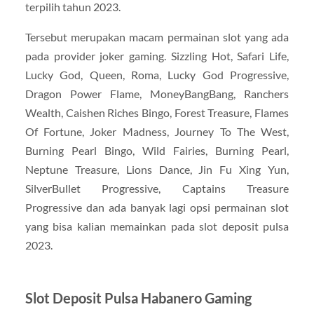
terpilih tahun 2023.
Tersebut merupakan macam permainan slot yang ada
pada provider joker gaming. Sizzling Hot, Safari Life,
Lucky God, Queen, Roma, Lucky God Progressive,
Dragon Power Flame, MoneyBangBang, Ranchers
Wealth, Caishen Riches Bingo, Forest Treasure, Flames
Of Fortune, Joker Madness, Journey To The West,
Burning Pearl Bingo, Wild Fairies, Burning Pearl,
Neptune Treasure, Lions Dance, Jin Fu Xing Yun,
SilverBullet Progressive, Captains Treasure
Progressive dan ada banyak lagi opsi permainan slot
yang bisa kalian memainkan pada slot deposit pulsa
2023.
Slot Deposit Pulsa Habanero Gaming