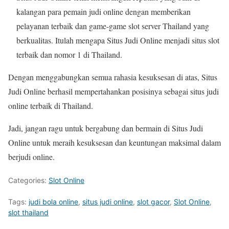
kalangan para pemain judi online dengan memberikan
pelayanan terbaik dan game-game slot server Thailand yang
berkualitas. Itulah mengapa Situs Judi Online menjadi situs slot
terbaik dan nomor 1 di Thailand.
Dengan menggabungkan semua rahasia kesuksesan di atas, Situs
Judi Online berhasil mempertahankan posisinya sebagai situs judi
online terbaik di Thailand.
Jadi, jangan ragu untuk bergabung dan bermain di Situs Judi
Online untuk meraih kesuksesan dan keuntungan maksimal dalam
berjudi online.
Categories:
Slot Online
Tags:
judi bola online
,
situs judi online
,
slot gacor
,
Slot Online
,
slot thailand