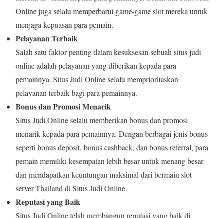
Online juga selalu memperbarui game-game slot mereka untuk
menjaga kepuasan para pemain.
Pelayanan Terbaik
Salah satu faktor penting dalam kesuksesan sebuah situs judi
online adalah pelayanan yang diberikan kepada para
pemainnya. Situs Judi Online selalu memprioritaskan
pelayanan terbaik bagi para pemainnya.
Bonus dan Promosi Menarik
Situs Judi Online selalu memberikan bonus dan promosi
menarik kepada para pemainnya. Dengan berbagai jenis bonus
seperti bonus deposit, bonus cashback, dan bonus referral, para
pemain memiliki kesempatan lebih besar untuk menang besar
dan mendapatkan keuntungan maksimal dari bermain slot
server Thailand di Situs Judi Online.
Reputasi yang Baik
Situs Judi Online telah membangun reputasi yang baik di