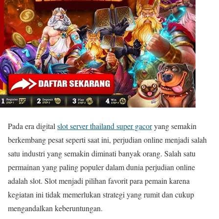
Pada era digital
slot server thailand super gacor
yang semakin
berkembang pesat seperti saat ini, perjudian online menjadi salah
satu industri yang semakin diminati banyak orang. Salah satu
permainan yang paling populer dalam dunia perjudian online
adalah slot. Slot menjadi pilihan favorit para pemain karena
kegiatan ini tidak memerlukan strategi yang rumit dan cukup
mengandalkan keberuntungan.