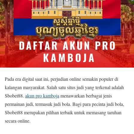
Pada era digital saat ini, perjudian online semakin populer di
kalangan masyarakat. Salah satu situs judi yang terkenal adalah
Sbobet88.
akun pro kamboja
menawarkan berbagai jenis
permainan judi, termasuk judi bola. Bagi para pecinta judi bola,
Sbobet88 merupakan pilihan terbaik untuk memasang taruhan
secara online.