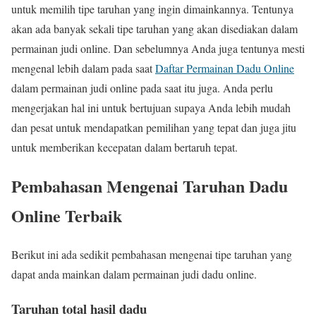
untuk memilih tipe taruhan yang ingin dimainkannya. Tentunya
akan ada banyak sekali tipe taruhan yang akan disediakan dalam
permainan judi online. Dan sebelumnya Anda juga tentunya mesti
mengenal lebih dalam pada saat
Daftar Permainan Dadu Online
dalam permainan judi online pada saat itu juga. Anda perlu
mengerjakan hal ini untuk bertujuan supaya Anda lebih mudah
dan pesat untuk mendapatkan pemilihan yang tepat dan juga jitu
untuk memberikan kecepatan dalam bertaruh tepat.
Pembahasan Mengenai Taruhan Dadu
Online Terbaik
Berikut ini ada sedikit pembahasan mengenai tipe taruhan yang
dapat anda mainkan dalam permainan judi dadu online.
Taruhan total hasil dadu