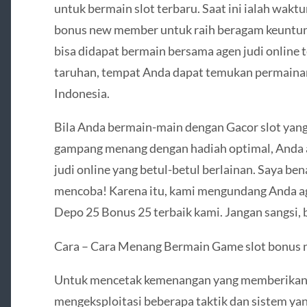
untuk bermain slot terbaru. Saat ini ialah wakt
bonus new member untuk raih beragam keuntu
bisa didapat bermain bersama agen judi online 
taruhan, tempat Anda dapat temukan permainan
Indonesia.
Bila Anda bermain-main dengan Gacor slot ya
gampang menang dengan hadiah optimal, Anda 
judi online yang betul-betul berlainan. Saya b
mencoba! Karena itu, kami mengundang Anda ag
Depo 25 Bonus 25 terbaik kami. Jangan sangsi, b
Cara – Cara Menang Bermain Game slot bonus
Untuk mencetak kemenangan yang memberikan 
mengeksploitasi beberapa taktik dan sistem y