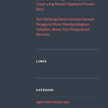
Cepat yang Mudah Dipahami Pemain
Baru
Slot Mahjong Dalam Sorotan Setelah
Pengguna Mulai Membandingkan
Tampilan, Akses, Dan Pengalaman
Bermain
LINKS
KATEGORI
agen bola terpercaya