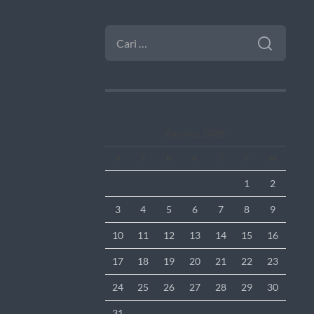
CARI
UNTUK:
Agustus 2026
S
S
R
K
J
S
M
1
2
3
4
5
6
7
8
9
10
11
12
13
14
15
16
17
18
19
20
21
22
23
24
25
26
27
28
29
30
31