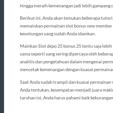
hingga meraih kemenangan jadi lebih gampang d
Berikut ini, Anda akan temukan beberapa tutoria
memainkan permainan slot bonus new member t
keuntungan yang sudah Anda idamkan.
Mainkan Slot depo 25 bonus 25 tentu saja lebih
sama seperti yang sering dipercaya oleh beber
analitis dan pengetahuan dalam mengenai perma
mencetak kemenangan dengan kuasai permainan
Saat Anda sudah trampil dan kuasai permainan
Anda tentukan, kesempatan menjadi juara maki
taruhan ini, Anda harus pahami baik kekurangan