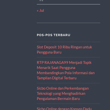
« Jul
POS-POS TERBARU
Slot Deposit 10 Ribu Ringan untuk
Pengguna Baru
RTP RAJANAGA99 Menjadi Topik
Menarik Saat Pengguna
Membandingkan Pola Informasi dan
Tampilan Digital Terbaru
Sicbo Online dan Perkembangan
Teknologi yang Menghadirkan
Pengalaman Bermain Baru
Sicbo Online dengan Konsep Dadu