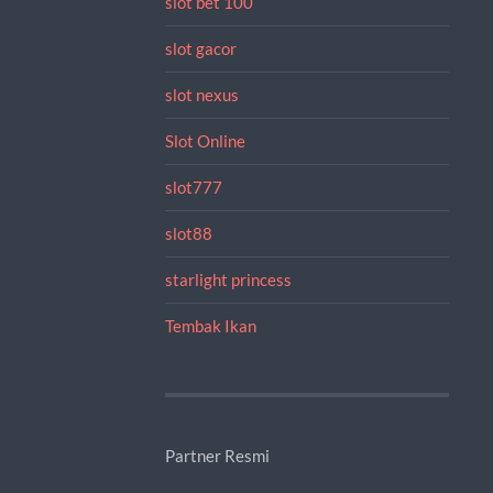
slot bet 100
slot gacor
slot nexus
Slot Online
slot777
slot88
starlight princess
Tembak Ikan
Partner Resmi