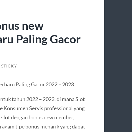
bonus new
ru Paling Gacor
STICKY
Terbaru Paling Gacor 2022 – 2023
ntuk tahun 2022 – 2023, di mana Slot
e Konsumen Servis professional yang
asi slot dengan bonus new member,
beragam tipe bonus menarik yang dapat