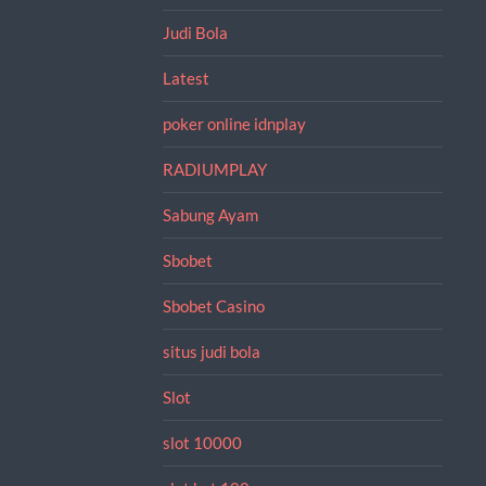
Judi Bola
Latest
poker online idnplay
RADIUMPLAY
Sabung Ayam
Sbobet
Sbobet Casino
situs judi bola
Slot
slot 10000