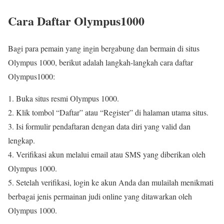
Cara Daftar Olympus1000
Bagi para pemain yang ingin bergabung dan bermain di situs
Olympus 1000, berikut adalah langkah-langkah cara daftar
Olympus1000:
1. Buka situs resmi Olympus 1000.
2. Klik tombol “Daftar” atau “Register” di halaman utama situs.
3. Isi formulir pendaftaran dengan data diri yang valid dan
lengkap.
4. Verifikasi akun melalui email atau SMS yang diberikan oleh
Olympus 1000.
5. Setelah verifikasi, login ke akun Anda dan mulailah menikmati
berbagai jenis permainan judi online yang ditawarkan oleh
Olympus 1000.