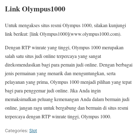
Link Olympus1000
Untuk mengakses situs resmi Olympus 1000, silakan kunjungi
link berikut: [link Olympus1000](www.olympus1000.com).
Dengan RTP winrate yang tinggi, Olympus 1000 merupakan
salah satu situs judi online terpercaya yang sangat
direkomendasikan bagi para pemain judi online. Dengan berbagai
jenis permainan yang menarik dan menguntungkan, serta
pelayanan yang prima, Olympus 1000 menjadi pilihan yang tepat
bagi para penggemar judi online. Jika Anda ingin
memaksimalkan peluang kemenangan Anda dalam bermain judi
online, jangan ragu untuk bergabung dan bermain di situs resmi
terpercaya dengan RTP winrate tinggi, Olympus 1000.
Categories:
Slot