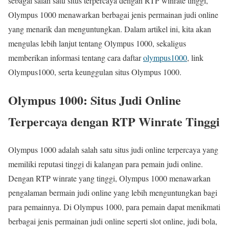
sebagai salah satu situs terpercaya dengan RTP winrate tinggi,
Olympus 1000 menawarkan berbagai jenis permainan judi online
yang menarik dan menguntungkan. Dalam artikel ini, kita akan
mengulas lebih lanjut tentang Olympus 1000, sekaligus
memberikan informasi tentang cara daftar
olympus1000
, link
Olympus1000, serta keunggulan situs Olympus 1000.
Olympus 1000: Situs Judi Online
Terpercaya dengan RTP Winrate Tinggi
Olympus 1000 adalah salah satu situs judi online terpercaya yang
memiliki reputasi tinggi di kalangan para pemain judi online.
Dengan RTP winrate yang tinggi, Olympus 1000 menawarkan
pengalaman bermain judi online yang lebih menguntungkan bagi
para pemainnya. Di Olympus 1000, para pemain dapat menikmati
berbagai jenis permainan judi online seperti slot online, judi bola,