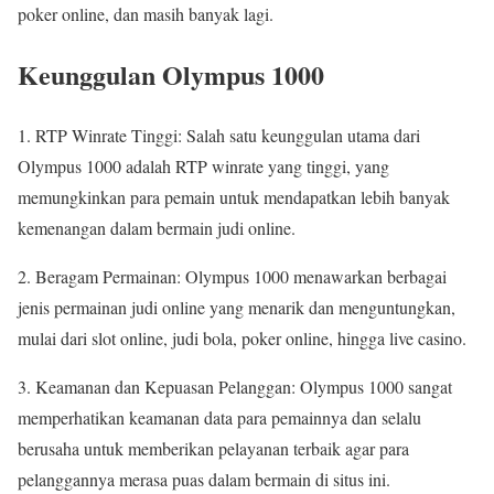
poker online, dan masih banyak lagi.
Keunggulan Olympus 1000
1. RTP Winrate Tinggi: Salah satu keunggulan utama dari
Olympus 1000 adalah RTP winrate yang tinggi, yang
memungkinkan para pemain untuk mendapatkan lebih banyak
kemenangan dalam bermain judi online.
2. Beragam Permainan: Olympus 1000 menawarkan berbagai
jenis permainan judi online yang menarik dan menguntungkan,
mulai dari slot online, judi bola, poker online, hingga live casino.
3. Keamanan dan Kepuasan Pelanggan: Olympus 1000 sangat
memperhatikan keamanan data para pemainnya dan selalu
berusaha untuk memberikan pelayanan terbaik agar para
pelanggannya merasa puas dalam bermain di situs ini.