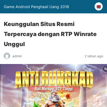
Game Android Penghasil Uang 2018
Keunggulan Situs Resmi
Terpercaya dengan RTP Winrate
Unggul
admin
2 tahun ago