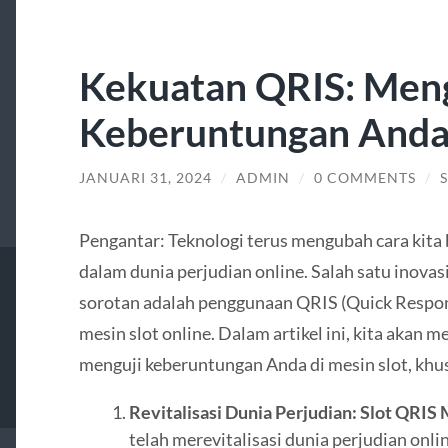
Kekuatan QRIS: Meng
Keberuntungan Anda 
JANUARI 31, 2024
/
ADMIN
/
0 COMMENTS
/
Pengantar: Teknologi terus mengubah cara kita 
dalam dunia perjudian online. Salah satu inova
sorotan adalah penggunaan QRIS (Quick Respo
mesin slot online. Dalam artikel ini, kita aka
menguji keberuntungan Anda di mesin slot, khu
Revitalisasi Dunia Perjudian: Slot QRI
telah merevitalisasi dunia perjudian on