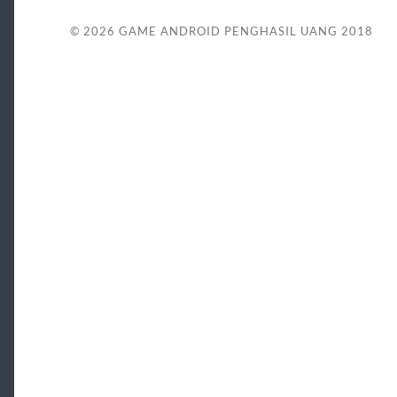
© 2026
GAME ANDROID PENGHASIL UANG 2018