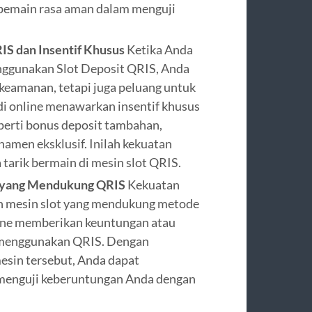
pemain rasa aman dalam menguji
IS dan Insentif Khusus
Ketika Anda
nggunakan Slot Deposit QRIS, Anda
keamanan, tetapi juga peluang untuk
di online menawarkan insentif khusus
erti bonus deposit tambahan,
rnamen eksklusif. Inilah kekuatan
arik bermain di mesin slot QRIS.
t yang Mendukung QRIS
Kekuatan
h mesin slot yang mendukung metode
line memberikan keuntungan atau
 menggunakan QRIS. Dengan
sin tersebut, Anda dapat
menguji keberuntungan Anda dengan