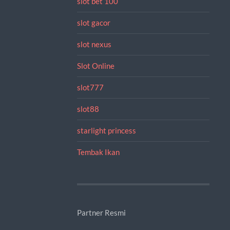
slot bet 100
slot gacor
slot nexus
Slot Online
slot777
slot88
starlight princess
Tembak Ikan
Partner Resmi