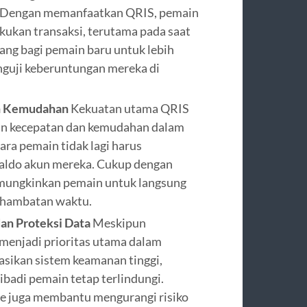
n. Dengan memanfaatkan QRIS, pemain
ukan transaksi, terutama pada saat
ang bagi pemain baru untuk lebih
guji keberuntungan mereka di
an Kemudahan
Kekuatan utama QRIS
n kecepatan dan kemudahan dalam
ara pemain tidak lagi harus
aldo akun mereka. Cukup dengan
ungkinkan pemain untuk langsung
a hambatan waktu.
dan Proteksi Data
Meskipun
menjadi prioritas utama dalam
sikan sistem keamanan tinggi,
badi pemain tetap terlindungi.
de juga membantu mengurangi risiko